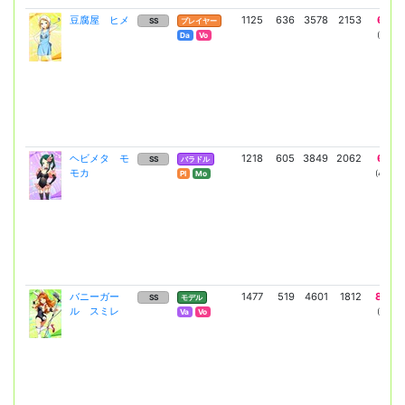
豆腐屋 ヒメ
1125
636
3578
2153
6297
SS
プレイヤー
(4597)
Da
Vo
ヘビメタ モ
1218
605
3849
2062
6762
SS
バラドル
モカ
(4936)
Pl
Mo
バニーガー
1477
519
4601
1812
8050
SS
モデル
ル スミレ
(5876)
Va
Vo