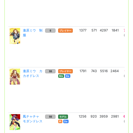
逢原ミウ 制
1377
571
4297
1841
7322
S
プレイヤー
服
(5345)
逢原ミウ カ
1791
743
5516
2464
9617
SS
プレイヤー
カオドレス
(7020)
Mo
Da
鳳チャチャ
1256
920
3959
2981
6950
SS
モデル
モダンドレス
(5073)
Pl
Da