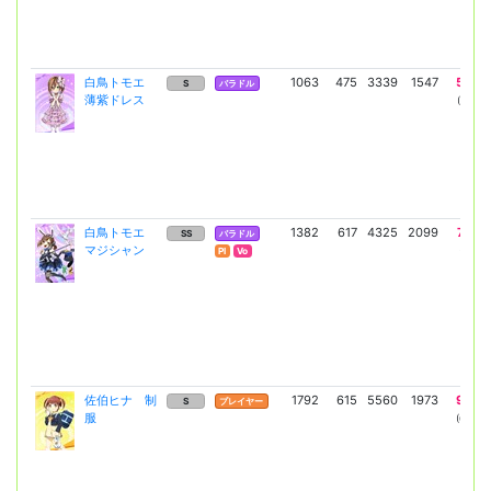
白鳥トモエ
1063
475
3339
1547
5684
S
バラドル
薄紫ドレス
(4149)
白鳥トモエ
1382
617
4325
2099
7577
SS
バラドル
マジシャン
(5531)
Pl
Vo
佐伯ヒナ 制
1792
615
5560
1973
9485
S
プレイヤー
服
(6924)