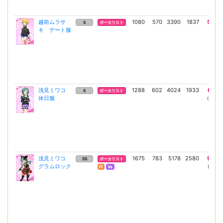
越前ムラサ
1080
570
3390
1837
5770
S
ボーカリスト
キ デート服
(4212)
浅見ミワコ
1288
602
4024
1933
6858
S
ボーカリスト
休日服
(5006)
浅見ミワコ
1675
783
5178
2580
9037
SS
ボーカリスト
グラムロック
(6597)
Pl
Va