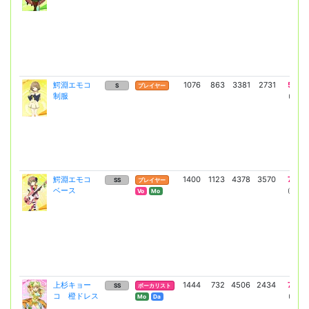
鰐淵エモコ
1076
863
3381
2731
5755
S
プレイヤー
制服
(4201)
鰐淵エモコ
1400
1123
4378
3570
7669
SS
プレイヤー
ベース
(5598)
Vo
Mo
上杉キョー
1444
732
4506
2434
7888
SS
ボーカリスト
コ 橙ドレス
(5758)
Mo
Da