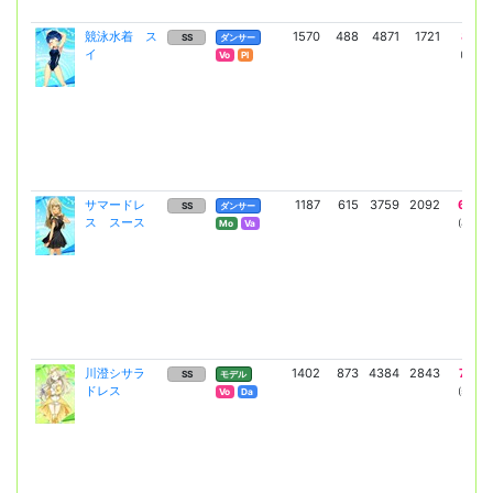
競泳水着 ス
1570
488
4871
1721
8513
SS
ダンサー
イ
(6214)
Vo
Pl
サマードレ
1187
615
3759
2092
6607
SS
ダンサー
ス スース
(4823)
Mo
Va
川澄シサラ
1402
873
4384
2843
7677
SS
モデル
ドレス
(5604)
Vo
Da