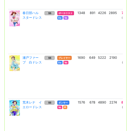
春日部ハル
1348
891
4226
2895
7406
SS
ボーカリスト
スタードレス
(5406)
Da
Va
瀬戸ファー
1690
649
5222
2190
9113
SS
プレイヤー
ブ 白ドレス
(6652)
Da
Vo
荒木レナ イ
1576
678
4890
2274
8544
SS
ダンサー
エロードレス
(6237)
Vo
Pl