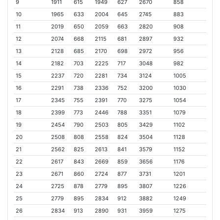
9
1911
615
1949
627
2670
858
10
1965
633
2004
645
2745
883
11
2019
650
2059
663
2820
908
12
2074
668
2115
681
2897
932
13
2128
685
2170
698
2972
956
14
2182
703
2225
717
3048
982
15
2237
720
2281
734
3124
1005
16
2291
738
2336
752
3200
1030
17
2345
755
2391
770
3275
1054
18
2399
773
2446
788
3351
1079
19
2454
790
2503
805
3429
1102
20
2508
808
2558
824
3504
1128
21
2562
825
2613
841
3579
1152
22
2617
843
2669
859
3656
1176
23
2671
860
2724
877
3731
1201
24
2725
878
2779
895
3807
1226
25
2779
895
2834
912
3882
1249
26
2834
913
2890
931
3959
1275