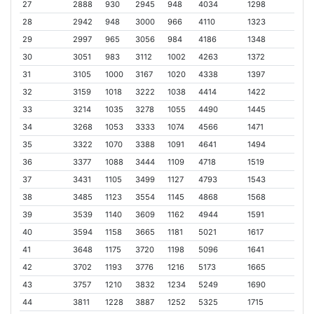
27
2888
930
2945
948
4034
1298
28
2942
948
3000
966
4110
1323
29
2997
965
3056
984
4186
1348
30
3051
983
3112
1002
4263
1372
31
3105
1000
3167
1020
4338
1397
32
3159
1018
3222
1038
4414
1422
33
3214
1035
3278
1055
4490
1445
34
3268
1053
3333
1074
4566
1471
35
3322
1070
3388
1091
4641
1494
36
3377
1088
3444
1109
4718
1519
37
3431
1105
3499
1127
4793
1543
38
3485
1123
3554
1145
4868
1568
39
3539
1140
3609
1162
4944
1591
40
3594
1158
3665
1181
5021
1617
41
3648
1175
3720
1198
5096
1641
42
3702
1193
3776
1216
5173
1665
43
3757
1210
3832
1234
5249
1690
44
3811
1228
3887
1252
5325
1715