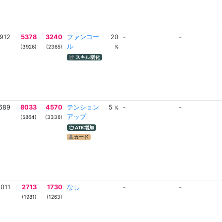
912
5378
3240
ファンコー
20
-
-
ル
(3926)
(2365)
%
スキル弱化
689
8033
4570
テンション
5
-
-
%
アップ
(5864)
(3336)
ATK増加
カード
1011
2713
1730
なし
-
-
(1981)
(1263)