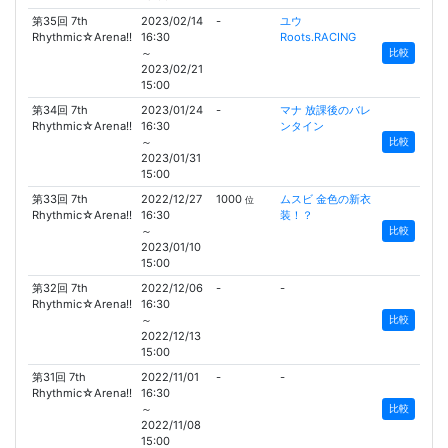
第35回 7th
2023/02/14
-
ユウ
Rhythmic☆Arena!!
16:30
Roots.RACING
～
比較
2023/02/21
15:00
第34回 7th
2023/01/24
-
マナ 放課後のバレ
Rhythmic☆Arena!!
16:30
ンタイン
～
比較
2023/01/31
15:00
第33回 7th
2022/12/27
1000
ムスビ 金色の新衣
位
Rhythmic☆Arena!!
16:30
装！？
～
比較
2023/01/10
15:00
第32回 7th
2022/12/06
-
-
Rhythmic☆Arena!!
16:30
～
比較
2022/12/13
15:00
第31回 7th
2022/11/01
-
-
Rhythmic☆Arena!!
16:30
～
比較
2022/11/08
15:00