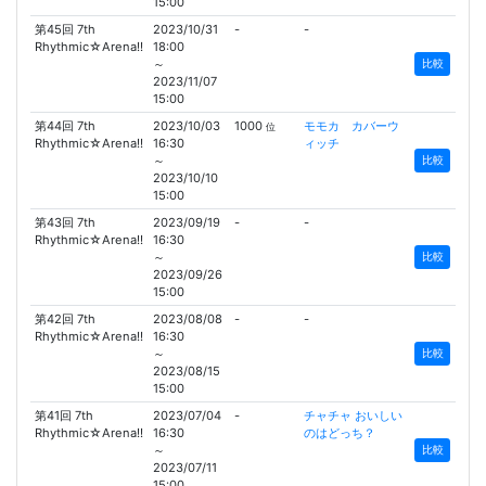
15:00
第45回 7th
2023/10/31
-
-
Rhythmic☆Arena!!
18:00
～
比較
2023/11/07
15:00
第44回 7th
2023/10/03
1000
モモカ カバーウ
位
Rhythmic☆Arena!!
16:30
ィッチ
～
比較
2023/10/10
15:00
第43回 7th
2023/09/19
-
-
Rhythmic☆Arena!!
16:30
～
比較
2023/09/26
15:00
第42回 7th
2023/08/08
-
-
Rhythmic☆Arena!!
16:30
～
比較
2023/08/15
15:00
第41回 7th
2023/07/04
-
チャチャ おいしい
Rhythmic☆Arena!!
16:30
のはどっち？
～
比較
2023/07/11
15:00