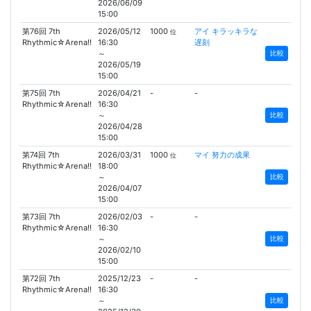
2026/06/09
15:00
第76回 7th
2026/05/12
1000
アイ キラッキラな
位
Rhythmic☆Arena!!
16:30
遅刻
～
比較
2026/05/19
15:00
第75回 7th
2026/04/21
-
-
Rhythmic☆Arena!!
16:30
～
比較
2026/04/28
15:00
第74回 7th
2026/03/31
1000
マイ 努力の成果
位
Rhythmic☆Arena!!
18:00
～
比較
2026/04/07
15:00
第73回 7th
2026/02/03
-
-
Rhythmic☆Arena!!
16:30
～
比較
2026/02/10
15:00
第72回 7th
2025/12/23
-
-
Rhythmic☆Arena!!
16:30
～
比較