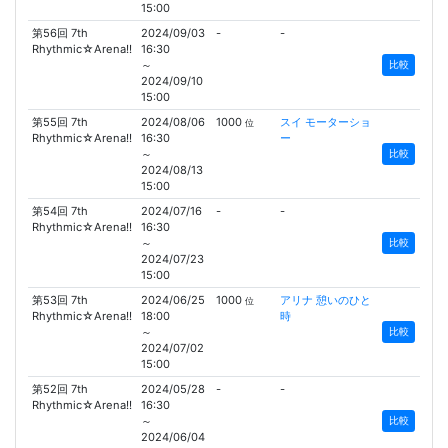
15:00
第56回 7th
2024/09/03
-
-
Rhythmic☆Arena!!
16:30
～
比較
2024/09/10
15:00
第55回 7th
2024/08/06
1000
スイ モーターショ
位
Rhythmic☆Arena!!
16:30
ー
～
比較
2024/08/13
15:00
第54回 7th
2024/07/16
-
-
Rhythmic☆Arena!!
16:30
～
比較
2024/07/23
15:00
第53回 7th
2024/06/25
1000
アリナ 憩いのひと
位
Rhythmic☆Arena!!
18:00
時
～
比較
2024/07/02
15:00
第52回 7th
2024/05/28
-
-
Rhythmic☆Arena!!
16:30
～
比較
2024/06/04