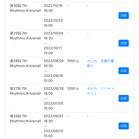
第30回 7th
2022/10/18
-
-
Rhythmic☆Arena!!
16:30
～
比較
2022/10/25
15:00
第29回 7th
2022/10/04
-
-
Rhythmic☆Arena!!
16:30
～
比較
2022/10/11
15:00
第28回 7th
2022/08/09
1000
カジカ 古都の夏
位
Rhythmic☆Arena!!
16:30
祭り
～
比較
2022/08/16
15:00
第27回 7th
2022/06/28
1000
モナカ リゾート
位
Rhythmic☆Arena!!
18:00
ナイト
～
比較
2022/07/05
15:00
第26回 7th
2022/06/07
-
-
Rhythmic☆Arena!!
16:30
～
比較
2022/06/14
15:00