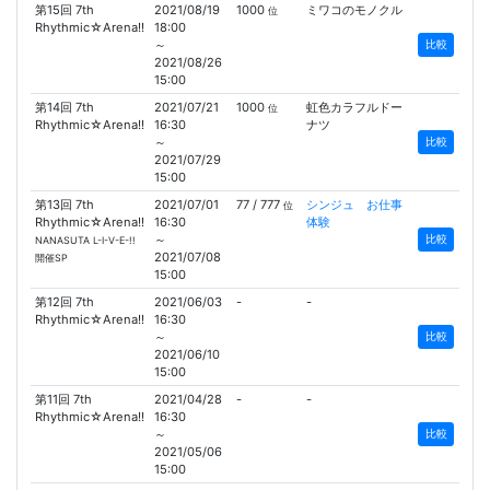
第15回 7th
2021/08/19
1000
ミワコのモノクル
位
Rhythmic☆Arena!!
18:00
～
比較
2021/08/26
15:00
第14回 7th
2021/07/21
1000
虹色カラフルドー
位
Rhythmic☆Arena!!
16:30
ナツ
～
比較
2021/07/29
15:00
第13回 7th
2021/07/01
77 / 777
シンジュ お仕事
位
Rhythmic☆Arena!!
16:30
体験
～
比較
NANASUTA L-I-V-E-!!
2021/07/08
開催SP
15:00
第12回 7th
2021/06/03
-
-
Rhythmic☆Arena!!
16:30
～
比較
2021/06/10
15:00
第11回 7th
2021/04/28
-
-
Rhythmic☆Arena!!
16:30
～
比較
2021/05/06
15:00