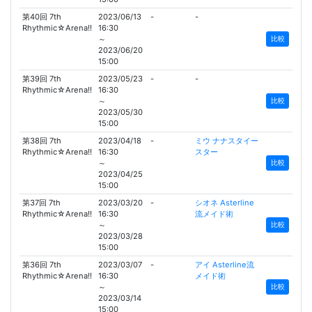
第40回 7th
2023/06/13
-
-
Rhythmic☆Arena!!
16:30
～
比較
2023/06/20
15:00
第39回 7th
2023/05/23
-
-
Rhythmic☆Arena!!
16:30
～
比較
2023/05/30
15:00
第38回 7th
2023/04/18
-
ミウ ナナスタイー
Rhythmic☆Arena!!
16:30
スター
～
比較
2023/04/25
15:00
第37回 7th
2023/03/20
-
シオネ Asterline
Rhythmic☆Arena!!
16:30
流メイド術
～
比較
2023/03/28
15:00
第36回 7th
2023/03/07
-
アイ Asterline流
Rhythmic☆Arena!!
16:30
メイド術
～
比較
2023/03/14
15:00