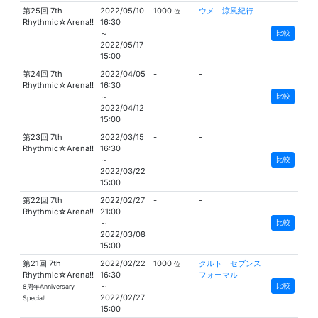
第25回 7th
2022/05/10
1000
ウメ 涼風紀行
位
Rhythmic☆Arena!!
16:30
～
比較
2022/05/17
15:00
第24回 7th
2022/04/05
-
-
Rhythmic☆Arena!!
16:30
～
比較
2022/04/12
15:00
第23回 7th
2022/03/15
-
-
Rhythmic☆Arena!!
16:30
～
比較
2022/03/22
15:00
第22回 7th
2022/02/27
-
-
Rhythmic☆Arena!!
21:00
～
比較
2022/03/08
15:00
第21回 7th
2022/02/22
1000
クルト セブンス
位
Rhythmic☆Arena!!
16:30
フォーマル
～
比較
8周年Anniversary
2022/02/27
Special!
15:00