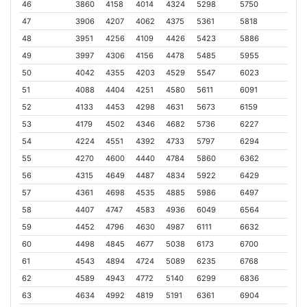
46
3860
4158
4014
4324
5298
5750
47
3906
4207
4062
4375
5361
5818
48
3951
4256
4109
4426
5423
5886
49
3997
4306
4156
4478
5485
5955
50
4042
4355
4203
4529
5547
6023
51
4088
4404
4251
4580
5611
6091
52
4133
4453
4298
4631
5673
6159
53
4179
4502
4346
4682
5736
6227
54
4224
4551
4392
4733
5797
6294
55
4270
4600
4440
4784
5860
6362
56
4315
4649
4487
4834
5922
6429
57
4361
4698
4535
4885
5986
6497
58
4407
4747
4583
4936
6049
6564
59
4452
4796
4630
4987
6111
6632
60
4498
4845
4677
5038
6173
6700
61
4543
4894
4724
5089
6235
6768
62
4589
4943
4772
5140
6299
6836
63
4634
4992
4819
5191
6361
6904