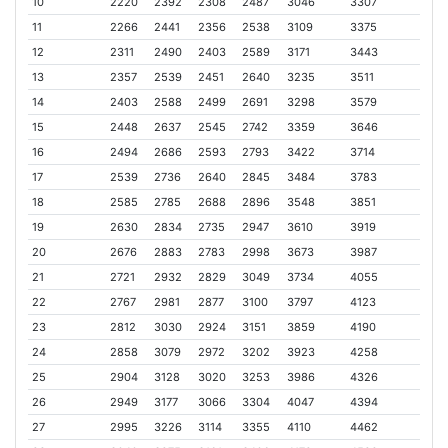
10
2220
2392
2308
2487
3046
3307
11
2266
2441
2356
2538
3109
3375
12
2311
2490
2403
2589
3171
3443
13
2357
2539
2451
2640
3235
3511
14
2403
2588
2499
2691
3298
3579
15
2448
2637
2545
2742
3359
3646
16
2494
2686
2593
2793
3422
3714
17
2539
2736
2640
2845
3484
3783
18
2585
2785
2688
2896
3548
3851
19
2630
2834
2735
2947
3610
3919
20
2676
2883
2783
2998
3673
3987
21
2721
2932
2829
3049
3734
4055
22
2767
2981
2877
3100
3797
4123
23
2812
3030
2924
3151
3859
4190
24
2858
3079
2972
3202
3923
4258
25
2904
3128
3020
3253
3986
4326
26
2949
3177
3066
3304
4047
4394
27
2995
3226
3114
3355
4110
4462