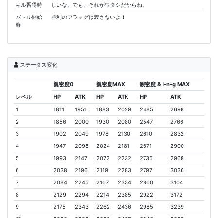
キル習得時
しいな。でも、それがワタシだからね。
バトル開始
勝利のフラッグは渡さないよ！
時
ステータス変化
親密度0
親密度MAX
親密度 & i-n-g MAX
レベル
HP
ATK
HP
ATK
HP
ATK
1
1811
1951
1883
2029
2485
2698
2
1856
2000
1930
2080
2547
2766
3
1902
2049
1978
2130
2610
2832
4
1947
2098
2024
2181
2671
2900
5
1993
2147
2072
2232
2735
2968
6
2038
2196
2119
2283
2797
3036
7
2084
2245
2167
2334
2860
3104
8
2129
2294
2214
2385
2922
3172
9
2175
2343
2262
2436
2985
3239