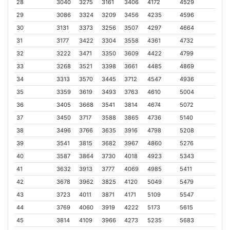
28
3040
3275
3161
3406
4172
4529
29
3086
3324
3209
3456
4235
4596
30
3131
3373
3256
3507
4297
4664
31
3177
3422
3304
3558
4361
4732
32
3222
3471
3350
3609
4422
4799
33
3268
3521
3398
3661
4485
4869
34
3313
3570
3445
3712
4547
4936
35
3359
3619
3493
3763
4610
5004
36
3405
3668
3541
3814
4674
5072
37
3450
3717
3588
3865
4736
5140
38
3496
3766
3635
3916
4798
5208
39
3541
3815
3682
3967
4860
5276
40
3587
3864
3730
4018
4923
5343
41
3632
3913
3777
4069
4985
5411
42
3678
3962
3825
4120
5049
5479
43
3723
4011
3871
4171
5109
5547
44
3769
4060
3919
4222
5173
5615
45
3814
4109
3966
4273
5235
5683