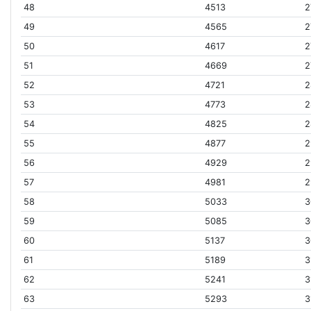
48
4513
2
49
4565
2
50
4617
2
51
4669
2
52
4721
2
53
4773
2
54
4825
2
55
4877
2
56
4929
2
57
4981
2
58
5033
3
59
5085
3
60
5137
3
61
5189
3
62
5241
3
63
5293
3