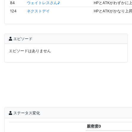
84
ウェイトレスさん♪
HPとATKがわずかに
124
ネクストデイ
HPとATKがかなり上
エピソード
エピソードはありません
ステータス変化
親密度0