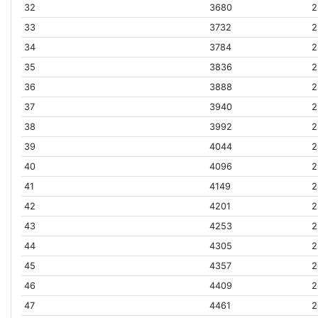
32
3680
2
33
3732
2
34
3784
2
35
3836
2
36
3888
2
37
3940
2
38
3992
2
39
4044
2
40
4096
2
41
4149
2
42
4201
2
43
4253
2
44
4305
2
45
4357
2
46
4409
2
47
4461
2