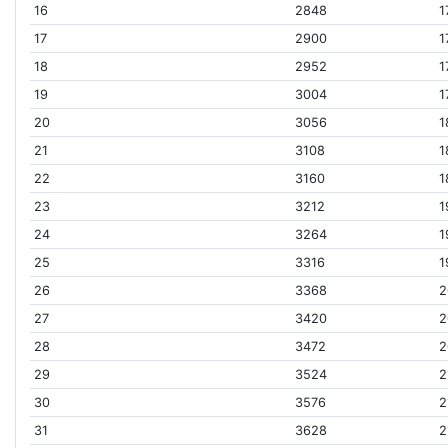
16
2848
1
17
2900
1
18
2952
1
19
3004
1
20
3056
1
21
3108
1
22
3160
1
23
3212
1
24
3264
1
25
3316
1
26
3368
2
27
3420
2
28
3472
2
29
3524
2
30
3576
2
31
3628
2