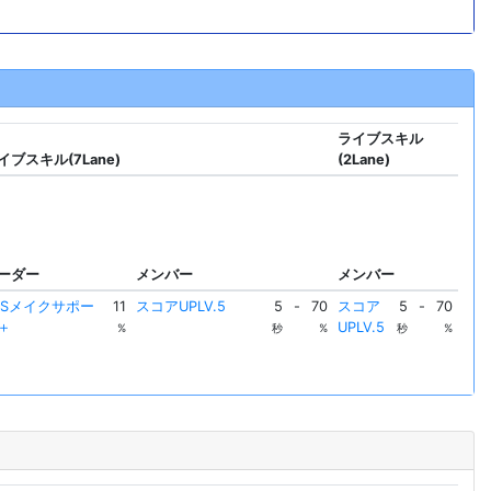
ライブスキル
イブスキル(7Lane)
(2Lane)
ーダー
メンバー
メンバー
SSメイクサポー
11
スコアUPLV.5
5
-
70
スコア
5
-
70
＋
UPLV.5
%
秒
%
秒
%