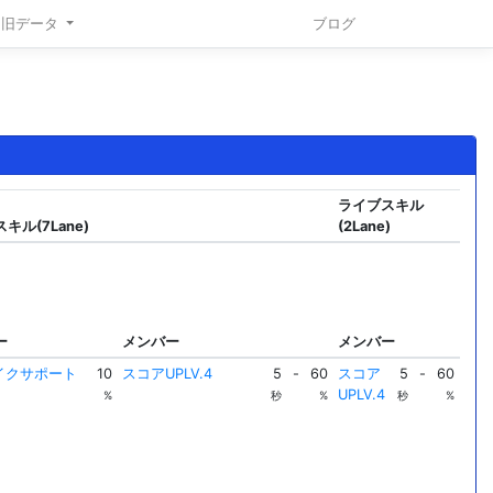
旧データ
ブログ
ライブスキル
キル(7Lane)
(2Lane)
ー
メンバー
メンバー
メイクサポート
10
スコアUPLV.4
5
-
60
スコア
5
-
60
UPLV.4
%
秒
%
秒
%