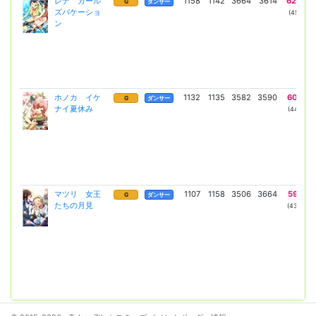
レナ ガール
1158
1142
3664
3614
6240
G
ダンサー
ズバケーショ
(4555)
ン
ホノカ イケ
1132
1135
3582
3590
6099
G
ダンサー
ナイ夏休み
(4452)
マツリ 女王
1107
1158
3506
3664
5967
G
ダンサー
たちの月見
(4356)