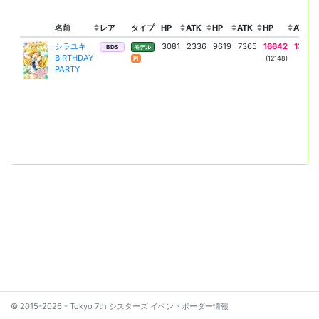
名前
レア
タイプ
HP
ATK
HP
ATK
HP
ATK
シラユキ
3081
2336
9619
7365
16642
13063
BDS
モデル
BIRTHDAY
(12148)
(9331)
Pl
PARTY
© 2015-2026 - Tokyo 7th シスターズ イベントボーダー情報