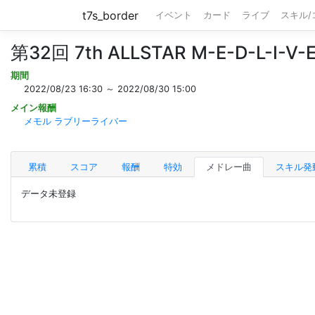
t7s_border
イベント
カード
ライブ
スキル
第32回 7th ALLSTAR M-E-D-L-I-V-E
期間
2022/08/23 16:30 ～ 2022/08/30 15:00
メイン報酬
メモル ラブリーライバー
累積
スコア
報酬
特効
メドレー曲
スキル発
データ未登録