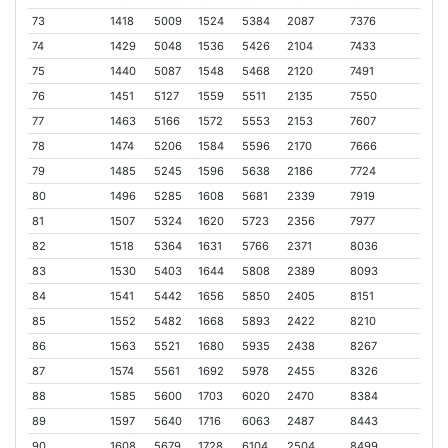
73
1418
5009
1524
5384
2087
7376
74
1429
5048
1536
5426
2104
7433
75
1440
5087
1548
5468
2120
7491
76
1451
5127
1559
5511
2135
7550
77
1463
5166
1572
5553
2153
7607
78
1474
5206
1584
5596
2170
7666
79
1485
5245
1596
5638
2186
7724
80
1496
5285
1608
5681
2339
7919
81
1507
5324
1620
5723
2356
7977
82
1518
5364
1631
5766
2371
8036
83
1530
5403
1644
5808
2389
8093
84
1541
5442
1656
5850
2405
8151
85
1552
5482
1668
5893
2422
8210
86
1563
5521
1680
5935
2438
8267
87
1574
5561
1692
5978
2455
8326
88
1585
5600
1703
6020
2470
8384
89
1597
5640
1716
6063
2487
8443
90
1608
5679
1728
6104
2504
8499