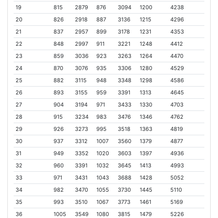
19
815
2879
876
3094
1200
4238
20
826
2918
887
3136
1215
4296
21
837
2957
899
3178
1231
4353
22
848
2997
911
3221
1248
4412
23
859
3036
923
3263
1264
4470
24
870
3076
935
3306
1280
4529
25
882
3115
948
3348
1298
4586
26
893
3155
959
3391
1313
4645
27
904
3194
971
3433
1330
4703
28
915
3234
983
3476
1346
4762
29
926
3273
995
3518
1363
4819
30
937
3312
1007
3560
1379
4877
31
949
3352
1020
3603
1397
4936
32
960
3391
1032
3645
1413
4993
33
971
3431
1043
3688
1428
5052
34
982
3470
1055
3730
1445
5110
35
993
3510
1067
3773
1461
5169
36
1005
3549
1080
3815
1479
5226