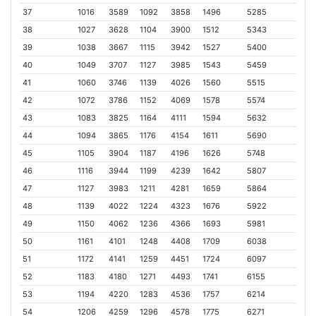
37
1016
3589
1092
3858
1496
5285
38
1027
3628
1104
3900
1512
5343
39
1038
3667
1115
3942
1527
5400
40
1049
3707
1127
3985
1543
5459
41
1060
3746
1139
4026
1560
5515
42
1072
3786
1152
4069
1578
5574
43
1083
3825
1164
4111
1594
5632
44
1094
3865
1176
4154
1611
5690
45
1105
3904
1187
4196
1626
5748
46
1116
3944
1199
4239
1642
5807
47
1127
3983
1211
4281
1659
5864
48
1139
4022
1224
4323
1676
5922
49
1150
4062
1236
4366
1693
5981
50
1161
4101
1248
4408
1709
6038
51
1172
4141
1259
4451
1724
6097
52
1183
4180
1271
4493
1741
6155
53
1194
4220
1283
4536
1757
6214
54
1206
4259
1296
4578
1775
6271