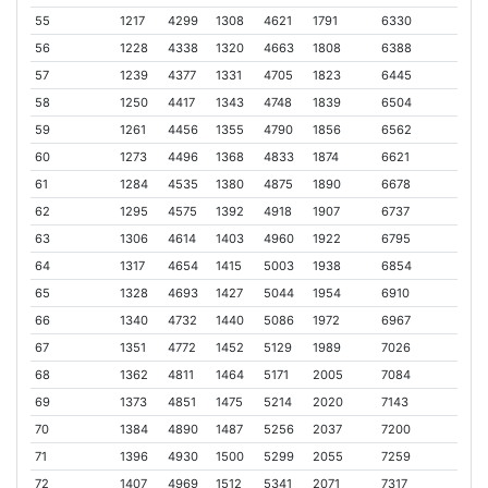
55
1217
4299
1308
4621
1791
6330
56
1228
4338
1320
4663
1808
6388
57
1239
4377
1331
4705
1823
6445
58
1250
4417
1343
4748
1839
6504
59
1261
4456
1355
4790
1856
6562
60
1273
4496
1368
4833
1874
6621
61
1284
4535
1380
4875
1890
6678
62
1295
4575
1392
4918
1907
6737
63
1306
4614
1403
4960
1922
6795
64
1317
4654
1415
5003
1938
6854
65
1328
4693
1427
5044
1954
6910
66
1340
4732
1440
5086
1972
6967
67
1351
4772
1452
5129
1989
7026
68
1362
4811
1464
5171
2005
7084
69
1373
4851
1475
5214
2020
7143
70
1384
4890
1487
5256
2037
7200
71
1396
4930
1500
5299
2055
7259
72
1407
4969
1512
5341
2071
7317