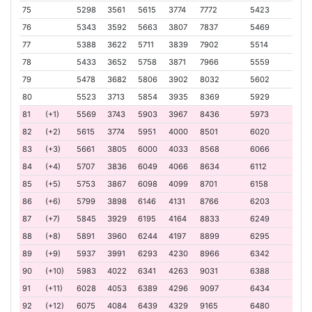
75
5298
3561
5615
3774
7772
5423
76
5343
3592
5663
3807
7837
5469
77
5388
3622
5711
3839
7902
5514
78
5433
3652
5758
3871
7966
5559
79
5478
3682
5806
3902
8032
5602
80
5523
3713
5854
3935
8369
5929
81
(+1)
5569
3743
5903
3967
8436
5973
82
(+2)
5615
3774
5951
4000
8501
6020
83
(+3)
5661
3805
6000
4033
8568
6066
84
(+4)
5707
3836
6049
4066
8634
6112
85
(+5)
5753
3867
6098
4099
8701
6158
86
(+6)
5799
3898
6146
4131
8766
6203
87
(+7)
5845
3929
6195
4164
8833
6249
88
(+8)
5891
3960
6244
4197
8899
6295
89
(+9)
5937
3991
6293
4230
8966
6342
90
(+10)
5983
4022
6341
4263
9031
6388
91
(+11)
6028
4053
6389
4296
9097
6434
92
(+12)
6075
4084
6439
4329
9165
6480