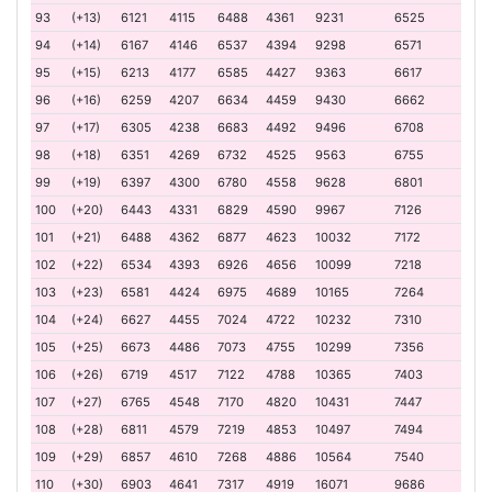
93
(+13)
6121
4115
6488
4361
9231
6525
94
(+14)
6167
4146
6537
4394
9298
6571
95
(+15)
6213
4177
6585
4427
9363
6617
96
(+16)
6259
4207
6634
4459
9430
6662
97
(+17)
6305
4238
6683
4492
9496
6708
98
(+18)
6351
4269
6732
4525
9563
6755
99
(+19)
6397
4300
6780
4558
9628
6801
100
(+20)
6443
4331
6829
4590
9967
7126
101
(+21)
6488
4362
6877
4623
10032
7172
102
(+22)
6534
4393
6926
4656
10099
7218
103
(+23)
6581
4424
6975
4689
10165
7264
104
(+24)
6627
4455
7024
4722
10232
7310
105
(+25)
6673
4486
7073
4755
10299
7356
106
(+26)
6719
4517
7122
4788
10365
7403
107
(+27)
6765
4548
7170
4820
10431
7447
108
(+28)
6811
4579
7219
4853
10497
7494
109
(+29)
6857
4610
7268
4886
10564
7540
110
(+30)
6903
4641
7317
4919
16071
9686