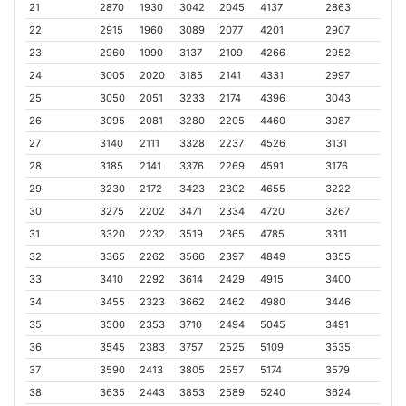
21
2870
1930
3042
2045
4137
2863
22
2915
1960
3089
2077
4201
2907
23
2960
1990
3137
2109
4266
2952
24
3005
2020
3185
2141
4331
2997
25
3050
2051
3233
2174
4396
3043
26
3095
2081
3280
2205
4460
3087
27
3140
2111
3328
2237
4526
3131
28
3185
2141
3376
2269
4591
3176
29
3230
2172
3423
2302
4655
3222
30
3275
2202
3471
2334
4720
3267
31
3320
2232
3519
2365
4785
3311
32
3365
2262
3566
2397
4849
3355
33
3410
2292
3614
2429
4915
3400
34
3455
2323
3662
2462
4980
3446
35
3500
2353
3710
2494
5045
3491
36
3545
2383
3757
2525
5109
3535
37
3590
2413
3805
2557
5174
3579
38
3635
2443
3853
2589
5240
3624