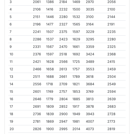
3
2061
1386
2184
1469
2970
2056
4
2106
1416
2232
1500
3035
2100
5
2151
1446
2280
1532
3100
2144
6
2196
1477
2327
1565
3164
2191
7
2241
1507
2375
1597
3229
2235
8
2286
1537
2423
1629
3295
2280
9
2331
1567
2470
1661
3359
2325
10
2376
1597
2518
1692
3424
2368
11
2421
1628
2566
1725
3489
2415
12
2466
1658
2613
1757
3553
2459
13
2511
1688
2661
1789
3618
2504
14
2556
1718
2709
1821
3684
2549
15
2601
1749
2757
1853
3749
2594
16
2646
1779
2804
1885
3813
2639
17
2691
1809
2852
1917
3878
2683
18
2736
1839
2900
1949
3943
2728
19
2781
1869
2947
1981
4007
2773
20
2826
1900
2995
2014
4073
2819