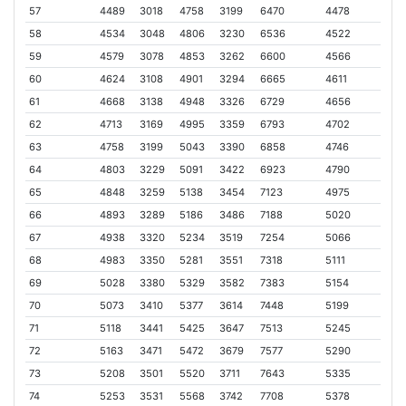
57
4489
3018
4758
3199
6470
4478
58
4534
3048
4806
3230
6536
4522
59
4579
3078
4853
3262
6600
4566
60
4624
3108
4901
3294
6665
4611
61
4668
3138
4948
3326
6729
4656
62
4713
3169
4995
3359
6793
4702
63
4758
3199
5043
3390
6858
4746
64
4803
3229
5091
3422
6923
4790
65
4848
3259
5138
3454
7123
4975
66
4893
3289
5186
3486
7188
5020
67
4938
3320
5234
3519
7254
5066
68
4983
3350
5281
3551
7318
5111
69
5028
3380
5329
3582
7383
5154
70
5073
3410
5377
3614
7448
5199
71
5118
3441
5425
3647
7513
5245
72
5163
3471
5472
3679
7577
5290
73
5208
3501
5520
3711
7643
5335
74
5253
3531
5568
3742
7708
5378