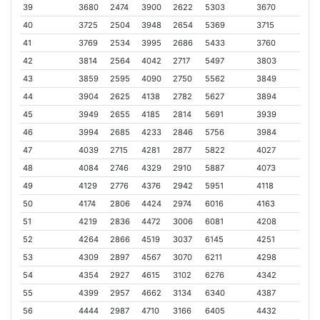
39
3680
2474
3900
2622
5303
3670
40
3725
2504
3948
2654
5369
3715
41
3769
2534
3995
2686
5433
3760
42
3814
2564
4042
2717
5497
3803
43
3859
2595
4090
2750
5562
3849
44
3904
2625
4138
2782
5627
3894
45
3949
2655
4185
2814
5691
3939
46
3994
2685
4233
2846
5756
3984
47
4039
2715
4281
2877
5822
4027
48
4084
2746
4329
2910
5887
4073
49
4129
2776
4376
2942
5951
4118
50
4174
2806
4424
2974
6016
4163
51
4219
2836
4472
3006
6081
4208
52
4264
2866
4519
3037
6145
4251
53
4309
2897
4567
3070
6211
4298
54
4354
2927
4615
3102
6276
4342
55
4399
2957
4662
3134
6340
4387
56
4444
2987
4710
3166
6405
4432