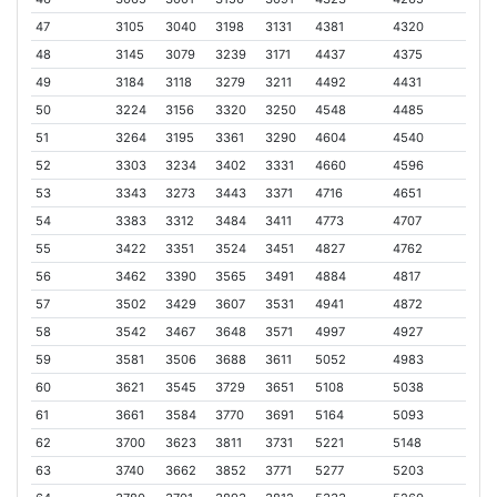
47
3105
3040
3198
3131
4381
4320
48
3145
3079
3239
3171
4437
4375
49
3184
3118
3279
3211
4492
4431
50
3224
3156
3320
3250
4548
4485
51
3264
3195
3361
3290
4604
4540
52
3303
3234
3402
3331
4660
4596
53
3343
3273
3443
3371
4716
4651
54
3383
3312
3484
3411
4773
4707
55
3422
3351
3524
3451
4827
4762
56
3462
3390
3565
3491
4884
4817
57
3502
3429
3607
3531
4941
4872
58
3542
3467
3648
3571
4997
4927
59
3581
3506
3688
3611
5052
4983
60
3621
3545
3729
3651
5108
5038
61
3661
3584
3770
3691
5164
5093
62
3700
3623
3811
3731
5221
5148
63
3740
3662
3852
3771
5277
5203