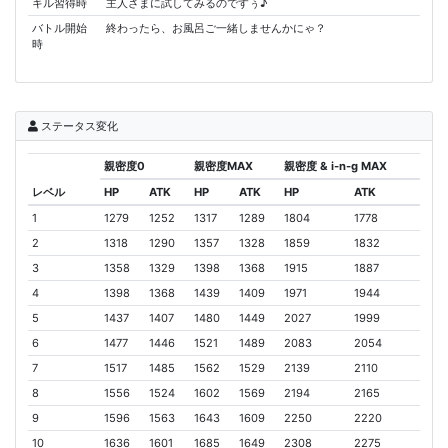
キル習得時
主人さまに試してみるのですぅ♪
バトル開始
終わったら、お風呂ご一緒しませんかにゃ？
時
ステータス変化
親密度0
親密度MAX
親密度 & i-n-g MAX
レベル
HP
ATK
HP
ATK
HP
ATK
1
1279
1252
1317
1289
1804
1778
2
1318
1290
1357
1328
1859
1832
3
1358
1329
1398
1368
1915
1887
4
1398
1368
1439
1409
1971
1944
5
1437
1407
1480
1449
2027
1999
6
1477
1446
1521
1489
2083
2054
7
1517
1485
1562
1529
2139
2110
8
1556
1524
1602
1569
2194
2165
9
1596
1563
1643
1609
2250
2220
10
1636
1601
1685
1649
2308
2275