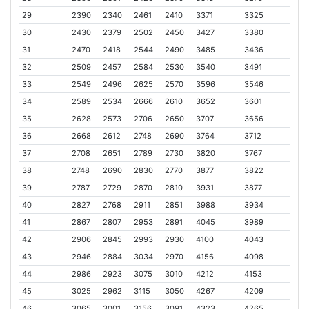
29
2390
2340
2461
2410
3371
3325
30
2430
2379
2502
2450
3427
3380
31
2470
2418
2544
2490
3485
3436
32
2509
2457
2584
2530
3540
3491
33
2549
2496
2625
2570
3596
3546
34
2589
2534
2666
2610
3652
3601
35
2628
2573
2706
2650
3707
3656
36
2668
2612
2748
2690
3764
3712
37
2708
2651
2789
2730
3820
3767
38
2748
2690
2830
2770
3877
3822
39
2787
2729
2870
2810
3931
3877
40
2827
2768
2911
2851
3988
3934
41
2867
2807
2953
2891
4045
3989
42
2906
2845
2993
2930
4100
4043
43
2946
2884
3034
2970
4156
4098
44
2986
2923
3075
3010
4212
4153
45
3025
2962
3115
3050
4267
4209
46
3065
3001
3156
3091
4323
4265