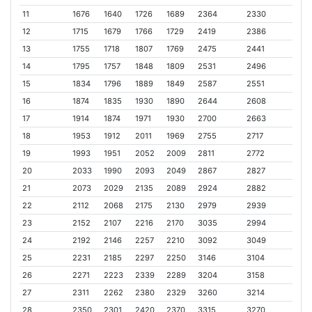
11
1676
1640
1726
1689
2364
2330
12
1715
1679
1766
1729
2419
2386
13
1755
1718
1807
1769
2475
2441
14
1795
1757
1848
1809
2531
2496
15
1834
1796
1889
1849
2587
2551
16
1874
1835
1930
1890
2644
2608
17
1914
1874
1971
1930
2700
2663
18
1953
1912
2011
1969
2755
2717
19
1993
1951
2052
2009
2811
2772
20
2033
1990
2093
2049
2867
2827
21
2073
2029
2135
2089
2924
2882
22
2112
2068
2175
2130
2979
2939
23
2152
2107
2216
2170
3035
2994
24
2192
2146
2257
2210
3092
3049
25
2231
2185
2297
2250
3146
3104
26
2271
2223
2339
2289
3204
3158
27
2311
2262
2380
2329
3260
3214
28
2350
2301
2420
2370
3315
3270