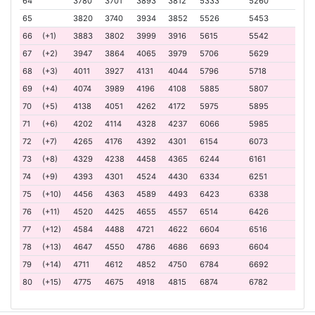
64
3780
3701
3893
3812
5333
5260
65
3820
3740
3934
3852
5526
5453
66
(+1)
3883
3802
3999
3916
5615
5542
67
(+2)
3947
3864
4065
3979
5706
5629
68
(+3)
4011
3927
4131
4044
5796
5718
69
(+4)
4074
3989
4196
4108
5885
5807
70
(+5)
4138
4051
4262
4172
5975
5895
71
(+6)
4202
4114
4328
4237
6066
5985
72
(+7)
4265
4176
4392
4301
6154
6073
73
(+8)
4329
4238
4458
4365
6244
6161
74
(+9)
4393
4301
4524
4430
6334
6251
75
(+10)
4456
4363
4589
4493
6423
6338
76
(+11)
4520
4425
4655
4557
6514
6426
77
(+12)
4584
4488
4721
4622
6604
6516
78
(+13)
4647
4550
4786
4686
6693
6604
79
(+14)
4711
4612
4852
4750
6784
6692
80
(+15)
4775
4675
4918
4815
6874
6782