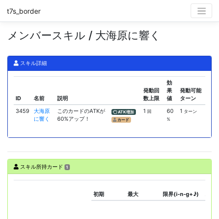
t7s_border
メンバースキル / 大海原に響く
スキル詳細
効
発動回
果
発動可能
ID
名前
説明
数上限
値
ターン
3459
大海原
このカードのATKが
1
60
1
回
ターン
ATK増加
に響く
60%アップ！
%
カード
スキル所持カード
1
初期
最大
限界(i-n-g+♪)
スキ