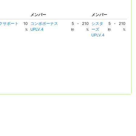
メンバー
メンバー
イクサポート
10
コンボボーナス
5
-
210
シスタ
5
-
210
UPLV.4
ーズ
%
秒
%
秒
%
UPLV.4