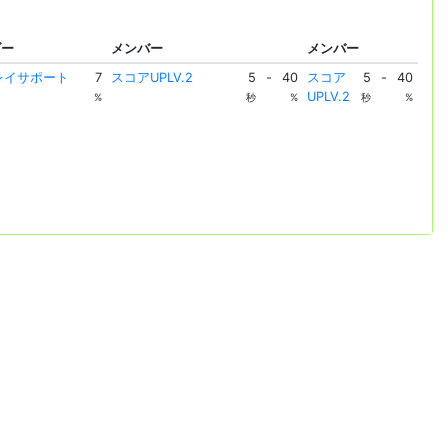
ダー
メンバー
メンバー
レイサポート
7
スコアUPLV.2
5
-
40
スコア
5
-
40
UPLV.2
%
秒
%
秒
%