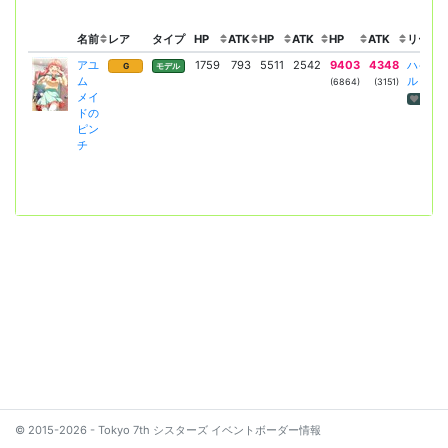
名前
レア
タイプ
HP
ATK
HP
ATK
HP
ATK
リーダー
アユ
1759
793
5511
2542
9403
4348
ハイエ
G
モデル
ム
ル
(6864)
(3151)
メイ
HP回復
ドの
ピン
チ
© 2015-2026 - Tokyo 7th シスターズ イベントボーダー情報