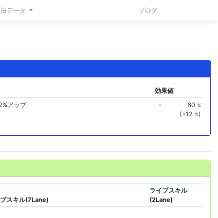
旧データ
ブログ
効果値
2%アップ
-
60
%
(+12
)
%
ライブスキル
ブスキル(7Lane)
(2Lane)