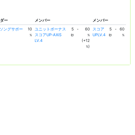
ーダー
メンバー
メンバー
Sソングサポー
10
ユニットボーナス
5
-
60
スコア
5
-
60
スコアUP‐AXiS
UPLV.4
%
秒
%
秒
%
LV.4
(+12
)
%