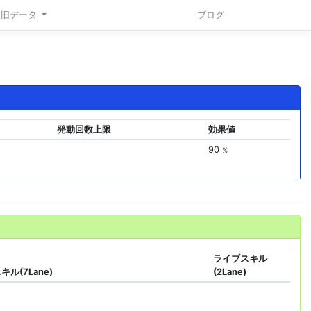
旧データ
ブログ
発動回数上限
効果値
90
%
ライブスキル
ル(7Lane)
(2Lane)