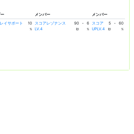
ダー
メンバー
メンバー
プレイサポート
10
スコアレゾナンス
90
-
6
スコア
5
-
60
LV.4
UPLV.4
%
秒
%
秒
%