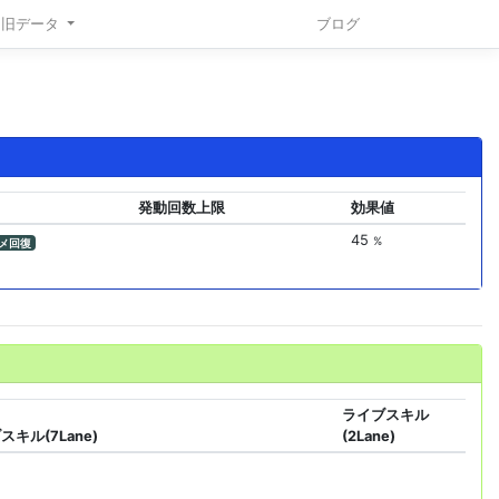
旧データ
ブログ
発動回数上限
効果値
45
%
メ回復
ライブスキル
スキル(7Lane)
(2Lane)