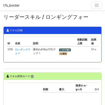
t7s_border
リーダースキル / ロンギングフォー
スキル詳細
発動回数
効果
ID
名前
説明
上限
値
1175
ロンギングフ
隊列のATKが17%ア
17
%
ATK増加
ォー
ップ！
隊列
スキル所持カード
1
限界(i-n-
初期
最大
g+♪)
スキル