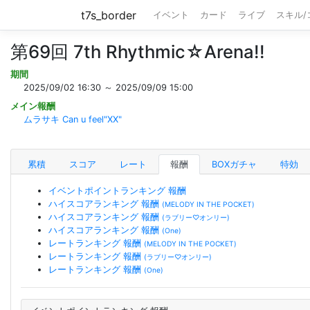
t7s_border
イベント
カード
ライブ
スキル
第69回 7th Rhythmic☆Arena!!
期間
2025/09/02 16:30 ～ 2025/09/09 15:00
メイン報酬
ムラサキ Can u feel"XX"
累積
スコア
レート
報酬
BOXガチャ
特効
イベントポイントランキング 報酬
ハイスコアランキング 報酬
(MELODY IN THE POCKET)
ハイスコアランキング 報酬
(ラブリー♡オンリー)
ハイスコアランキング 報酬
(One)
レートランキング 報酬
(MELODY IN THE POCKET)
レートランキング 報酬
(ラブリー♡オンリー)
レートランキング 報酬
(One)