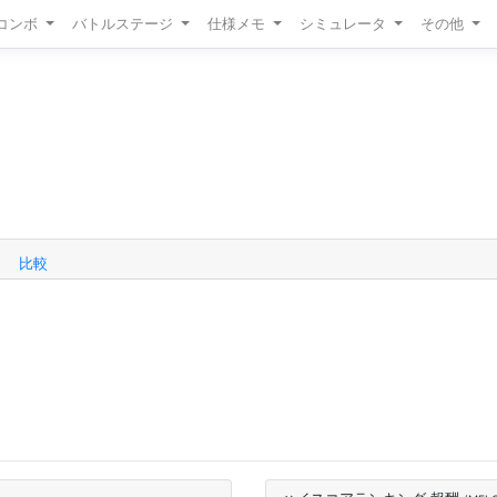
/コンボ
バトルステージ
仕様メモ
シミュレータ
その他
比較