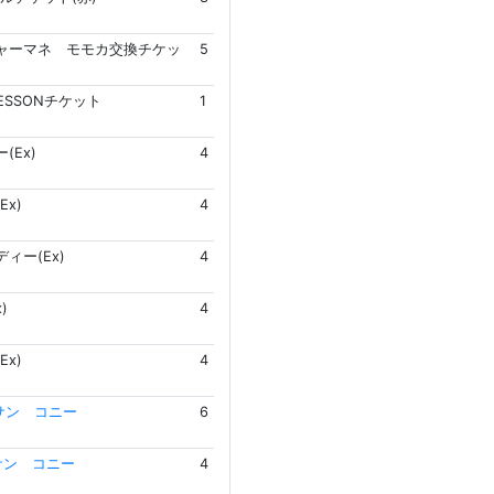
ャーマネ モモカ交換チケッ
5
LESSONチケット
1
(Ex)
4
Ex)
4
ィー(Ex)
4
)
4
Ex)
4
サン コニー
6
サン コニー
4