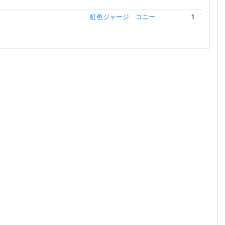
虹色ジャージ コニー
1