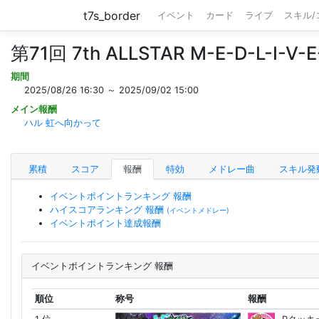
t7s_border
イベント
カード
ライブ
スキル
第71回 7th ALLSTAR M-E-D-L-I-V-E-
期間
2025/08/26 16:30 ～ 2025/09/02 15:00
メイン報酬
ハル 虹へ向かって
累積
スコア
報酬
特効
メドレー曲
スキル発
イベントポイントランキング 報酬
ハイスコアランキング 報酬
(イベントメドレー)
イベントポイント達成報酬
イベントポイントランキング 報酬
順位
称号
報酬