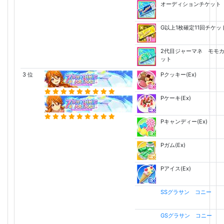
オーディションチケット
G以上1枚確定11回チケッ
2代目ジャーマネ モモ
ット
3 位
Pクッキー(Ex)
Pケーキ(Ex)
Pキャンディー(Ex)
Pガム(Ex)
Pアイス(Ex)
SSグラサン コニー
GSグラサン コニー