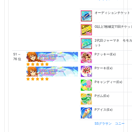
オーディションチケット
G以上1枚確定11回チケッ
2代目ジャーマネ モモ
ット
51 ～
Pクッキー(Ex)
76 位
Pケーキ(Ex)
Pキャンディー(Ex)
Pガム(Ex)
Pアイス(Ex)
SSグラサン コニー