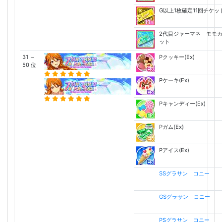
G以上1枚確定11回チケッ
2代目ジャーマネ モモ
ット
31 ～
Pクッキー(Ex)
50 位
Pケーキ(Ex)
Pキャンディー(Ex)
Pガム(Ex)
Pアイス(Ex)
SSグラサン コニー
GSグラサン コニー
PSグラサン コニー