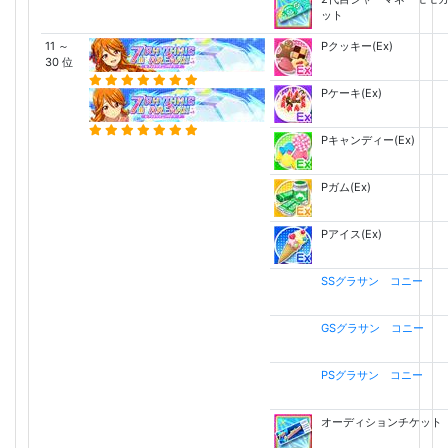
ット
11 ～
Pクッキー(Ex)
30 位
Pケーキ(Ex)
Pキャンディー(Ex)
Pガム(Ex)
Pアイス(Ex)
SSグラサン コニー
GSグラサン コニー
PSグラサン コニー
オーディションチケット