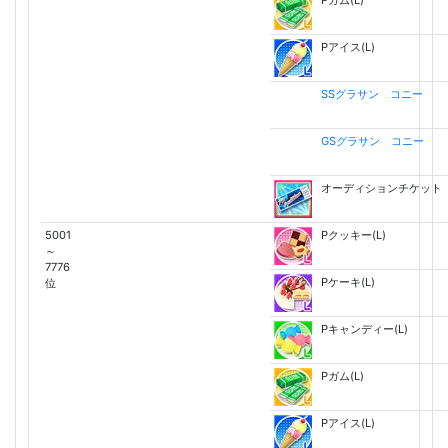
Pアイス(L)
SSグラサン コニー
GSグラサン コニー
オーディションチケット
5001
Pクッキー(L)
～
7776
Pケーキ(L)
位
Pキャンディー(L)
Pガム(L)
Pアイス(L)