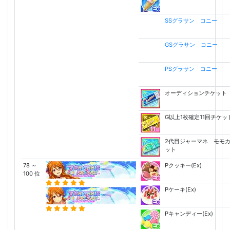
SSグラサン コニー
GSグラサン コニー
PSグラサン コニー
オーディションチケット
G以上1枚確定11回チケッ
2代目ジャーマネ モモ
ット
78 ～
Pクッキー(Ex)
100 位
Pケーキ(Ex)
Pキャンディー(Ex)