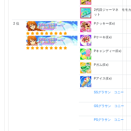
2代目ジャーマネ モモ
ット
2 位
Pクッキー(Ex)
Pケーキ(Ex)
Pキャンディー(Ex)
Pガム(Ex)
Pアイス(Ex)
SSグラサン コニー
GSグラサン コニー
PSグラサン コニー