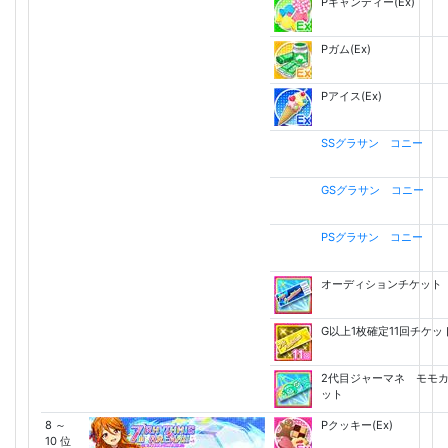
Pキャンディー(Ex)
Pガム(Ex)
Pアイス(Ex)
SSグラサン コニー
GSグラサン コニー
PSグラサン コニー
オーディションチケット
G以上1枚確定11回チケッ
2代目ジャーマネ モモ
ット
8 ～
Pクッキー(Ex)
10 位