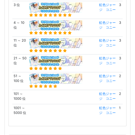
3 位
虹色ジャー
3
ジ コニー
4 ～ 10
虹色ジャー
3
位
ジ コニー
11 ～ 20
虹色ジャー
3
位
ジ コニー
21 ～ 50
虹色ジャー
3
位
ジ コニー
51 ～
虹色ジャー
2
100 位
ジ コニー
101 ～
虹色ジャー
2
1000 位
ジ コニー
1001 ～
虹色ジャー
1
5000 位
ジ コニー