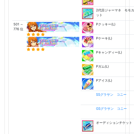
2代目ジャーマネ モモ
ット
501 ～
Pクッキー(L)
776 位
Pケーキ(L)
Pキャンディー(L)
Pガム(L)
Pアイス(L)
SSグラサン コニー
GSグラサン コニー
オーディションチケット