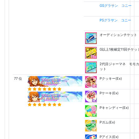
GSグラサン コニー
PSグラサン コニー
オーディションチケット
G以上1枚確定11回チケッ
2代目ジャーマネ モモ
ット
77 位
Pクッキー(Ex)
Pケーキ(Ex)
Pキャンディー(Ex)
Pガム(Ex)
Pアイス(Ex)