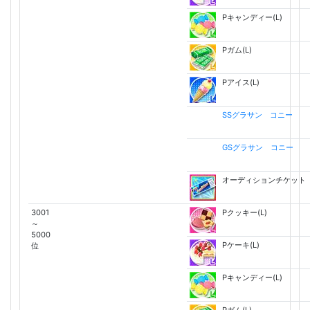
Pキャンディー(L)
Pガム(L)
Pアイス(L)
SSグラサン コニー
GSグラサン コニー
オーディションチケット
3001
Pクッキー(L)
～
5000
Pケーキ(L)
位
Pキャンディー(L)
Pガム(L)