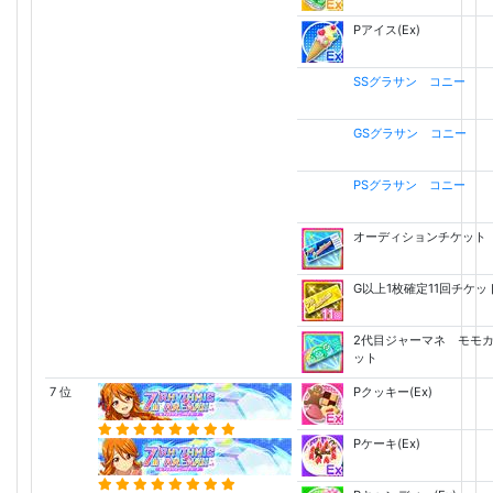
Pアイス(Ex)
SSグラサン コニー
GSグラサン コニー
PSグラサン コニー
オーディションチケット
G以上1枚確定11回チケッ
2代目ジャーマネ モモ
ット
7 位
Pクッキー(Ex)
Pケーキ(Ex)