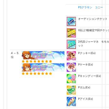
PSグラサン コニー
オーディションチケット
G以上1枚確定11回チケッ
2代目ジャーマネ モモ
ット
4 ～ 5
Pクッキー(Ex)
位
Pケーキ(Ex)
Pキャンディー(Ex)
Pガム(Ex)
Pアイス(Ex)