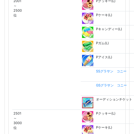
2001
Pクッキー(L)
～
2500
Pケーキ(L)
位
Pキャンディー(L)
Pガム(L)
Pアイス(L)
SSグラサン コニー
GSグラサン コニー
オーディションチケット
2501
Pクッキー(L)
～
3000
Pケーキ(L)
位