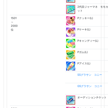
2代目ジャーマネ モモ
ット
1501
Pクッキー(L)
～
2000
Pケーキ(L)
位
Pキャンディー(L)
Pガム(L)
Pアイス(L)
SSグラサン コニー
GSグラサン コニー
オーディションチケット