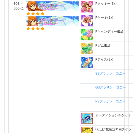
301 ～
Pクッキー(Ex)
500 位
Pケーキ(Ex)
Pキャンディー(Ex)
Pガム(Ex)
Pアイス(Ex)
SSグラサン コニー
GSグラサン コニー
PSグラサン コニー
オーディションチケット
G以上1枚確定11回チケッ