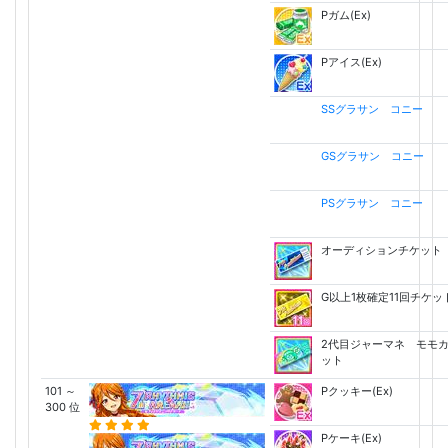
Pガム(Ex)
Pアイス(Ex)
SSグラサン コニー
GSグラサン コニー
PSグラサン コニー
オーディションチケット
G以上1枚確定11回チケッ
2代目ジャーマネ モモ
ット
101 ～
Pクッキー(Ex)
300 位
Pケーキ(Ex)