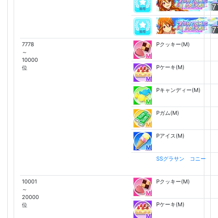
7778
Pクッキー(M)
～
10000
Pケーキ(M)
位
Pキャンディー(M)
Pガム(M)
Pアイス(M)
SSグラサン コニー
10001
Pクッキー(M)
～
20000
Pケーキ(M)
位