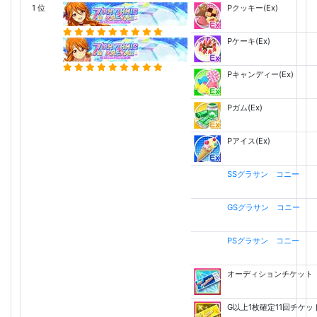
1 位
Pクッキー(Ex)
Pケーキ(Ex)
Pキャンディー(Ex)
Pガム(Ex)
Pアイス(Ex)
SSグラサン コニー
GSグラサン コニー
PSグラサン コニー
オーディションチケット
G以上1枚確定11回チケッ