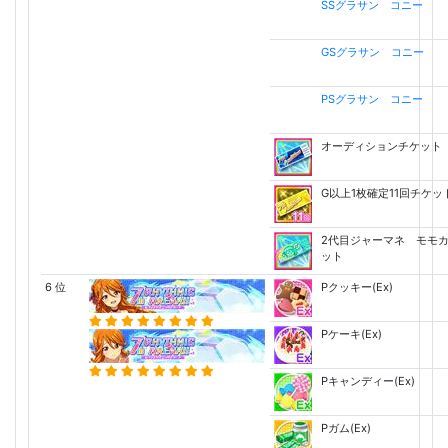
SSグラサン コニー
GSグラサン コニー
PSグラサン コニー
オーディションチケット
G以上1枚確定11回チケッ
2代目ジャーマネ モモ
ット
6 位
Pクッキー(Ex)
Pケーキ(Ex)
Pキャンディー(Ex)
Pガム(Ex)