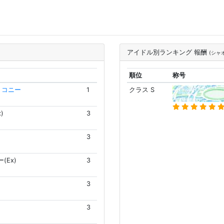
アイドル別ランキング 報酬
(シャ
順位
称号
 コニー
1
クラス S
)
3
3
(Ex)
3
3
3