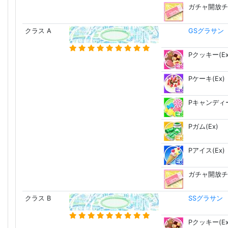
ガチャ開放チ
クラス A
GSグラサン
Pクッキー(Ex
Pケーキ(Ex)
Pキャンディー
Pガム(Ex)
Pアイス(Ex)
ガチャ開放チ
クラス B
SSグラサン
Pクッキー(Ex