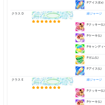
Pアイス(Ex)
クラス D
緑ジャージ 
Pクッキー(L)
Pケーキ(L)
Pキャンディー
Pガム(L)
Pアイス(L)
クラス E
緑ジャージ 
Pクッキー(L)
Pケーキ(L)