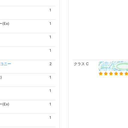
1
(Ex)
1
1
1
コニー
2
クラス C
)
1
1
(Ex)
1
1