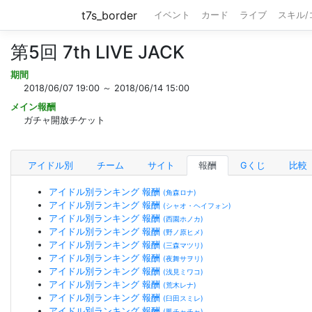
t7s_border
イベント
カード
ライブ
スキル
第5回 7th LIVE JACK
期間
2018/06/07 19:00 ～ 2018/06/14 15:00
メイン報酬
ガチャ開放チケット
アイドル別
チーム
サイト
報酬
Gくじ
比較
アイドル別ランキング 報酬
(角森ロナ)
アイドル別ランキング 報酬
(シャオ・ヘイフォン)
アイドル別ランキング 報酬
(西園ホノカ)
アイドル別ランキング 報酬
(野ノ原ヒメ)
アイドル別ランキング 報酬
(三森マツリ)
アイドル別ランキング 報酬
(夜舞サヲリ)
アイドル別ランキング 報酬
(浅見ミワコ)
アイドル別ランキング 報酬
(荒木レナ)
アイドル別ランキング 報酬
(臼田スミレ)
アイドル別ランキング 報酬
(鳳チャチャ)