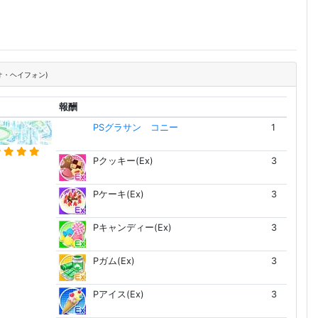
オ・ヘイフォン)
報酬
PSグラサン コニー
1
Pクッキー(Ex)
3
Pケーキ(Ex)
3
Pキャンディー(Ex)
3
Pガム(Ex)
3
Pアイス(Ex)
3