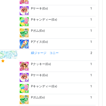
Pケーキ(Ex)
1
Pキャンディー(Ex)
1
Pガム(Ex)
1
Pアイス(Ex)
1
緑ジャージ コニー
2
Pクッキー(Ex)
1
Pケーキ(Ex)
1
Pキャンディー(Ex)
1
Pガム(Ex)
1