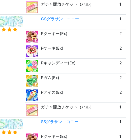
ガチャ開放チケット（ハル）
1
GSグラサン コニー
1
Pクッキー(Ex)
2
Pケーキ(Ex)
2
Pキャンディー(Ex)
2
Pガム(Ex)
2
Pアイス(Ex)
2
ガチャ開放チケット（ハル）
1
SSグラサン コニー
1
Pクッキー(Ex)
1