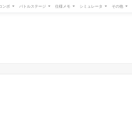
/コンボ
バトルステージ
仕様メモ
シミュレータ
その他