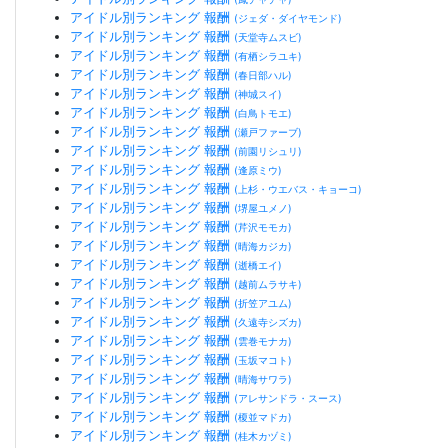
アイドル別ランキング 報酬
(ジェダ・ダイヤモンド)
アイドル別ランキング 報酬
(天堂寺ムスビ)
アイドル別ランキング 報酬
(有栖シラユキ)
アイドル別ランキング 報酬
(春日部ハル)
アイドル別ランキング 報酬
(神城スイ)
アイドル別ランキング 報酬
(白鳥トモエ)
アイドル別ランキング 報酬
(瀬戸ファーブ)
アイドル別ランキング 報酬
(前園リシュリ)
アイドル別ランキング 報酬
(逢原ミウ)
アイドル別ランキング 報酬
(上杉・ウエバス・キョーコ)
アイドル別ランキング 報酬
(堺屋ユメノ)
アイドル別ランキング 報酬
(芹沢モモカ)
アイドル別ランキング 報酬
(晴海カジカ)
アイドル別ランキング 報酬
(逝橋エイ)
アイドル別ランキング 報酬
(越前ムラサキ)
アイドル別ランキング 報酬
(折笠アユム)
アイドル別ランキング 報酬
(久遠寺シズカ)
アイドル別ランキング 報酬
(雲巻モナカ)
アイドル別ランキング 報酬
(玉坂マコト)
アイドル別ランキング 報酬
(晴海サワラ)
アイドル別ランキング 報酬
(アレサンドラ・スース)
アイドル別ランキング 報酬
(榎並マドカ)
アイドル別ランキング 報酬
(桂木カヅミ)