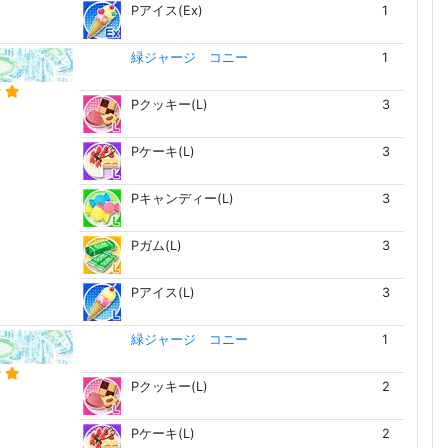
Pアイス(Ex)
1
緑ジャージ コニー
1
Pクッキー(L)
3
Pケーキ(L)
3
Pキャンディー(L)
3
Pガム(L)
3
Pアイス(L)
3
緑ジャージ コニー
1
Pクッキー(L)
2
Pケーキ(L)
2