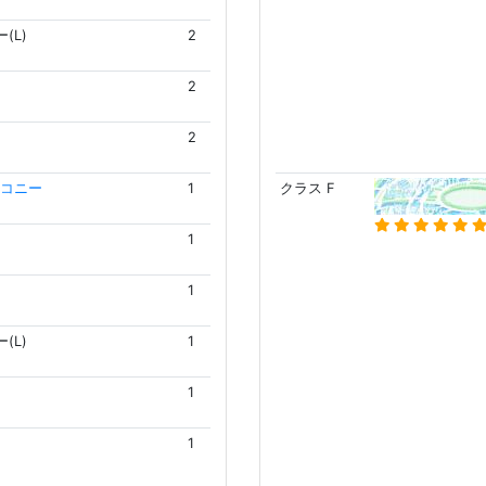
(L)
2
2
2
コニー
1
クラス F
1
1
(L)
1
1
1