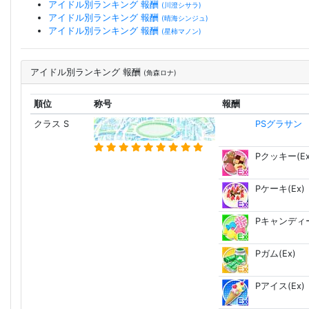
アイドル別ランキング 報酬
(川澄シサラ)
アイドル別ランキング 報酬
(晴海シンジュ)
アイドル別ランキング 報酬
(星柿マノン)
アイドル別ランキング 報酬
(角森ロナ)
順位
称号
報酬
クラス S
PSグラサン
Pクッキー(Ex
Pケーキ(Ex)
Pキャンディー
Pガム(Ex)
Pアイス(Ex)