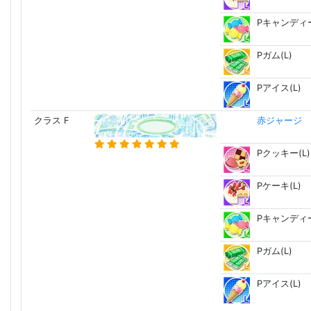
Pキャンディー
Pガム(L)
Pアイス(L)
クラス F
赤ジャージ 
Pクッキー(L)
Pケーキ(L)
Pキャンディー
Pガム(L)
Pアイス(L)