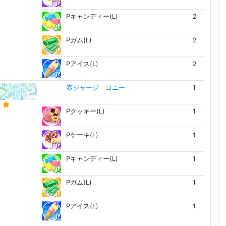
Pキャンディー(L)
2
Pガム(L)
2
Pアイス(L)
2
赤ジャージ コニー
1
Pクッキー(L)
1
Pケーキ(L)
1
Pキャンディー(L)
1
Pガム(L)
1
Pアイス(L)
1