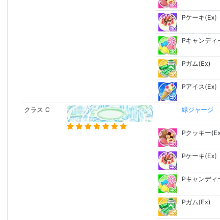
Pケーキ(Ex)
Pキャンディー
Pガム(Ex)
Pアイス(Ex)
クラス C
緑ジャージ 
Pクッキー(Ex
Pケーキ(Ex)
Pキャンディー
Pガム(Ex)