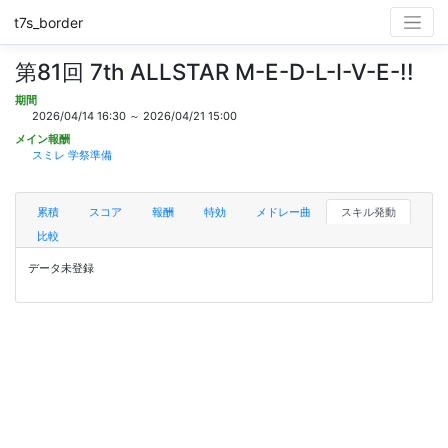
t7s_border
第81回 7th ALLSTAR M-E-D-L-I-V-E-!!
期間
2026/04/14 16:30 ～ 2026/04/21 15:00
メイン報酬
スミレ 学祭準備
累積
スコア
報酬
特効
メドレー曲
スキル発動
比較
データ未登録