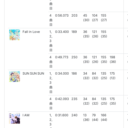
曲
目
4
0:56.073
203
45
104
155
曲
(30)
(27)
(27)
目
Fall in Love
1,
0:33.400
189
36
121
155
2,
(35)
(26)
(35)
3
曲
目
4
0:49.773
250
36
121
155
198
曲
(35)
(26)
(35)
(36)
目
SUN SUN SUN
1,
0:34.000
186
34
84
135
175
2,
(32)
(32)
(25)
(12)
3
曲
目
4
0:42.093
235
34
84
135
175
曲
(32)
(32)
(25)
(35)
目
I AM
1,
0:31.600
240
13
79
166
2,
(36)
(44)
(44)
3