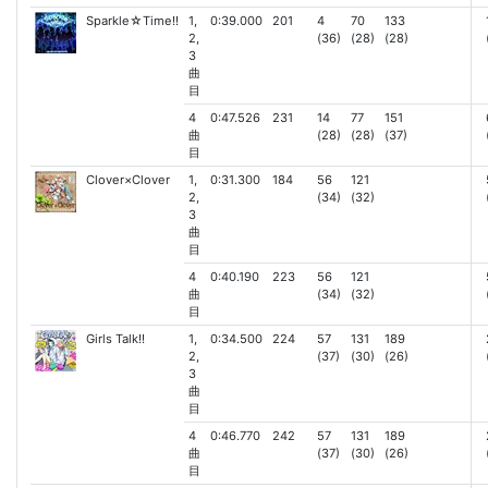
Sparkle☆Time!!
1,
0:39.000
201
4
70
133
2,
(36)
(28)
(28)
3
曲
目
4
0:47.526
231
14
77
151
曲
(28)
(28)
(37)
目
Clover×Clover
1,
0:31.300
184
56
121
2,
(34)
(32)
3
曲
目
4
0:40.190
223
56
121
曲
(34)
(32)
目
Girls Talk!!
1,
0:34.500
224
57
131
189
2,
(37)
(30)
(26)
3
曲
目
4
0:46.770
242
57
131
189
曲
(37)
(30)
(26)
目