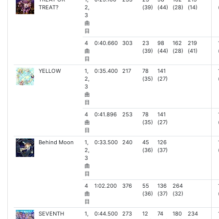
TREAT?
2,
(39)
(44)
(28)
(14)
3
曲
目
4
0:40.660
303
23
98
162
219
曲
(39)
(44)
(28)
(41)
目
YELLOW
1,
0:35.400
217
78
141
2,
(35)
(27)
3
曲
目
4
0:41.896
253
78
141
曲
(35)
(27)
目
Behind Moon
1,
0:33.500
240
45
126
2,
(36)
(37)
3
曲
目
4
1:02.200
376
55
136
264
曲
(36)
(37)
(32)
目
SEVENTH
1,
0:44.500
273
12
74
180
234