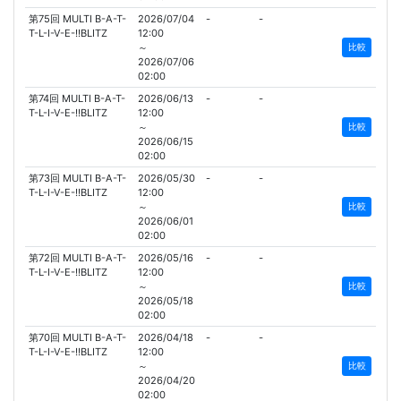
第75回 MULTI B-A-T-
2026/07/04
-
-
T-L-I-V-E-!!BLITZ
12:00
～
比較
2026/07/06
02:00
第74回 MULTI B-A-T-
2026/06/13
-
-
T-L-I-V-E-!!BLITZ
12:00
～
比較
2026/06/15
02:00
第73回 MULTI B-A-T-
2026/05/30
-
-
T-L-I-V-E-!!BLITZ
12:00
～
比較
2026/06/01
02:00
第72回 MULTI B-A-T-
2026/05/16
-
-
T-L-I-V-E-!!BLITZ
12:00
～
比較
2026/05/18
02:00
第70回 MULTI B-A-T-
2026/04/18
-
-
T-L-I-V-E-!!BLITZ
12:00
～
比較
2026/04/20
02:00