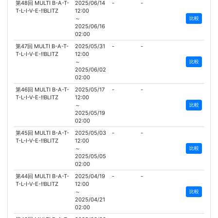
第48回 MULTI B-A-T-
2025/06/14
-
-
T-L-I-V-E-!!BLITZ
12:00
～
比較
2025/06/16
02:00
第47回 MULTI B-A-T-
2025/05/31
-
-
T-L-I-V-E-!!BLITZ
12:00
～
比較
2025/06/02
02:00
第46回 MULTI B-A-T-
2025/05/17
-
-
T-L-I-V-E-!!BLITZ
12:00
～
比較
2025/05/19
02:00
第45回 MULTI B-A-T-
2025/05/03
-
-
T-L-I-V-E-!!BLITZ
12:00
～
比較
2025/05/05
02:00
第44回 MULTI B-A-T-
2025/04/19
-
-
T-L-I-V-E-!!BLITZ
12:00
～
比較
2025/04/21
02:00