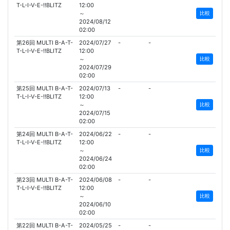
T-L-I-V-E-!!BLITZ
12:00
～
比較
2024/08/12
02:00
第26回 MULTI B-A-T-
2024/07/27
-
-
T-L-I-V-E-!!BLITZ
12:00
～
比較
2024/07/29
02:00
第25回 MULTI B-A-T-
2024/07/13
-
-
T-L-I-V-E-!!BLITZ
12:00
～
比較
2024/07/15
02:00
第24回 MULTI B-A-T-
2024/06/22
-
-
T-L-I-V-E-!!BLITZ
12:00
～
比較
2024/06/24
02:00
第23回 MULTI B-A-T-
2024/06/08
-
-
T-L-I-V-E-!!BLITZ
12:00
～
比較
2024/06/10
02:00
第22回 MULTI B-A-T-
2024/05/25
-
-