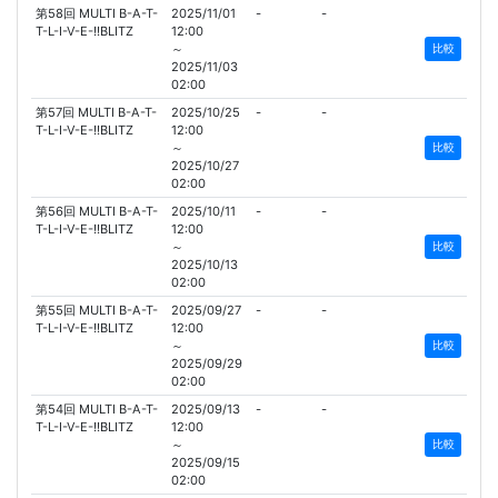
第58回 MULTI B-A-T-
2025/11/01
-
-
T-L-I-V-E-!!BLITZ
12:00
～
比較
2025/11/03
02:00
第57回 MULTI B-A-T-
2025/10/25
-
-
T-L-I-V-E-!!BLITZ
12:00
～
比較
2025/10/27
02:00
第56回 MULTI B-A-T-
2025/10/11
-
-
T-L-I-V-E-!!BLITZ
12:00
～
比較
2025/10/13
02:00
第55回 MULTI B-A-T-
2025/09/27
-
-
T-L-I-V-E-!!BLITZ
12:00
～
比較
2025/09/29
02:00
第54回 MULTI B-A-T-
2025/09/13
-
-
T-L-I-V-E-!!BLITZ
12:00
～
比較
2025/09/15
02:00