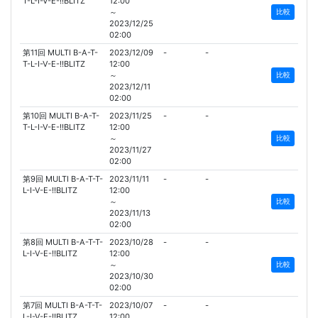
T-L-I-V-E-!!BLITZ
12:00
～
比較
2023/12/25
02:00
第11回 MULTI B-A-T-
2023/12/09
-
-
T-L-I-V-E-!!BLITZ
12:00
～
比較
2023/12/11
02:00
第10回 MULTI B-A-T-
2023/11/25
-
-
T-L-I-V-E-!!BLITZ
12:00
～
比較
2023/11/27
02:00
第9回 MULTI B-A-T-T-
2023/11/11
-
-
L-I-V-E-!!BLITZ
12:00
～
比較
2023/11/13
02:00
第8回 MULTI B-A-T-T-
2023/10/28
-
-
L-I-V-E-!!BLITZ
12:00
～
比較
2023/10/30
02:00
第7回 MULTI B-A-T-T-
2023/10/07
-
-
L-I-V-E-!!BLITZ
12:00