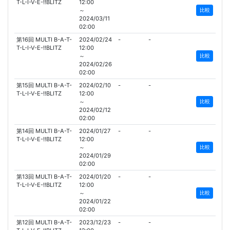
T-L-I-V-E-!!BLITZ
12:00
～
比較
2024/03/11
02:00
第16回 MULTI B-A-T-
2024/02/24
-
-
T-L-I-V-E-!!BLITZ
12:00
～
比較
2024/02/26
02:00
第15回 MULTI B-A-T-
2024/02/10
-
-
T-L-I-V-E-!!BLITZ
12:00
～
比較
2024/02/12
02:00
第14回 MULTI B-A-T-
2024/01/27
-
-
T-L-I-V-E-!!BLITZ
12:00
～
比較
2024/01/29
02:00
第13回 MULTI B-A-T-
2024/01/20
-
-
T-L-I-V-E-!!BLITZ
12:00
～
比較
2024/01/22
02:00
第12回 MULTI B-A-T-
2023/12/23
-
-