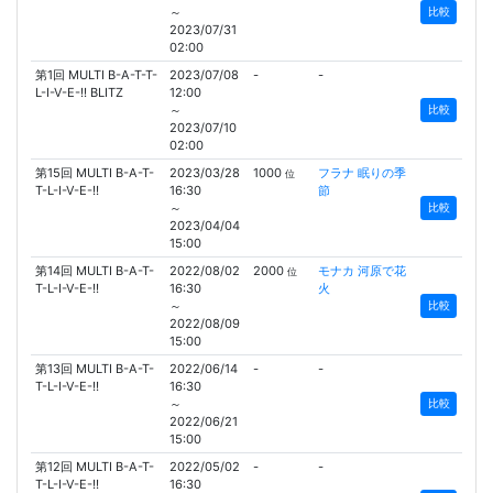
～
比較
2023/07/31
02:00
第1回 MULTI B-A-T-T-
2023/07/08
-
-
L-I-V-E-!! BLITZ
12:00
～
比較
2023/07/10
02:00
第15回 MULTI B-A-T-
2023/03/28
1000
フラナ 眠りの季
位
T-L-I-V-E-!!
16:30
節
～
比較
2023/04/04
15:00
第14回 MULTI B-A-T-
2022/08/02
2000
モナカ 河原で花
位
T-L-I-V-E-!!
16:30
火
～
比較
2022/08/09
15:00
第13回 MULTI B-A-T-
2022/06/14
-
-
T-L-I-V-E-!!
16:30
～
比較
2022/06/21
15:00
第12回 MULTI B-A-T-
2022/05/02
-
-
T-L-I-V-E-!!
16:30