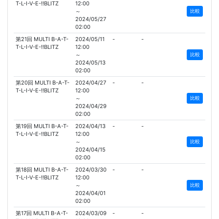
T-L-I-V-E-!!BLITZ
12:00
～
比較
2024/05/27
02:00
第21回 MULTI B-A-T-
2024/05/11
-
-
T-L-I-V-E-!!BLITZ
12:00
～
比較
2024/05/13
02:00
第20回 MULTI B-A-T-
2024/04/27
-
-
T-L-I-V-E-!!BLITZ
12:00
～
比較
2024/04/29
02:00
第19回 MULTI B-A-T-
2024/04/13
-
-
T-L-I-V-E-!!BLITZ
12:00
～
比較
2024/04/15
02:00
第18回 MULTI B-A-T-
2024/03/30
-
-
T-L-I-V-E-!!BLITZ
12:00
～
比較
2024/04/01
02:00
第17回 MULTI B-A-T-
2024/03/09
-
-