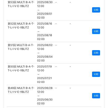
第53回 MULTI B-A-T-
2025/08/30
-
-
T-L-I-V-E-!!BLITZ
12:00
～
比較
2025/09/01
02:00
第52回 MULTI B-A-T-
2025/08/16
-
-
T-L-I-V-E-!!BLITZ
12:00
～
比較
2025/08/18
02:00
第51回 MULTI B-A-T-
2025/08/02
-
-
T-L-I-V-E-!!BLITZ
12:00
～
比較
2025/08/04
02:00
第50回 MULTI B-A-T-
2025/07/19
-
-
T-L-I-V-E-!!BLITZ
12:00
～
比較
2025/07/21
02:00
第49回 MULTI B-A-T-
2025/06/28
-
-
T-L-I-V-E-!!BLITZ
12:00
～
比較
2025/06/30
02:00