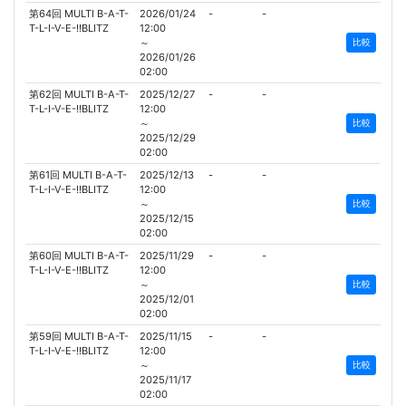
第64回 MULTI B-A-T-
2026/01/24
-
-
T-L-I-V-E-!!BLITZ
12:00
～
比較
2026/01/26
02:00
第62回 MULTI B-A-T-
2025/12/27
-
-
T-L-I-V-E-!!BLITZ
12:00
～
比較
2025/12/29
02:00
第61回 MULTI B-A-T-
2025/12/13
-
-
T-L-I-V-E-!!BLITZ
12:00
～
比較
2025/12/15
02:00
第60回 MULTI B-A-T-
2025/11/29
-
-
T-L-I-V-E-!!BLITZ
12:00
～
比較
2025/12/01
02:00
第59回 MULTI B-A-T-
2025/11/15
-
-
T-L-I-V-E-!!BLITZ
12:00
～
比較
2025/11/17
02:00