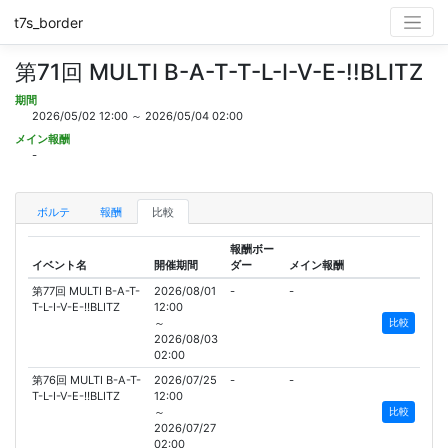
t7s_border
第71回 MULTI B-A-T-T-L-I-V-E-!!BLITZ
期間
2026/05/02 12:00 ～ 2026/05/04 02:00
メイン報酬
-
ボルテ
報酬
比較
報酬ボー
イベント名
開催期間
ダー
メイン報酬
第77回 MULTI B-A-T-
2026/08/01
-
-
T-L-I-V-E-!!BLITZ
12:00
～
比較
2026/08/03
02:00
第76回 MULTI B-A-T-
2026/07/25
-
-
T-L-I-V-E-!!BLITZ
12:00
～
比較
2026/07/27
02:00