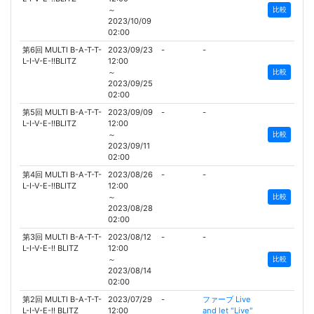
～
比較
2023/10/09
02:00
第6回 MULTI B-A-T-T-
2023/09/23
-
-
L-I-V-E-!!BLITZ
12:00
～
比較
2023/09/25
02:00
第5回 MULTI B-A-T-T-
2023/09/09
-
-
L-I-V-E-!!BLITZ
12:00
～
比較
2023/09/11
02:00
第4回 MULTI B-A-T-T-
2023/08/26
-
-
L-I-V-E-!!BLITZ
12:00
～
比較
2023/08/28
02:00
第3回 MULTI B-A-T-T-
2023/08/12
-
-
L-I-V-E-!! BLITZ
12:00
～
比較
2023/08/14
02:00
第2回 MULTI B-A-T-T-
2023/07/29
-
ファーブ Live
L-I-V-E-!! BLITZ
12:00
and let "Live"