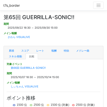
t7s_border
第65回 GUERRILLA-SONIC!!
期間
2025/09/22 16:30 ～ 2025/09/30 15:00
メイン報酬
さわら VISUALIVE
累積
スコア
レート
報酬
特効
メドレー曲
スキル発動
比較
対象イベント
第66回 GUERRILLA-SONIC!!
期間
2025/10/07 16:30 ～ 2025/10/14 15:00
メイン報酬
しぃちゃん VISUALIVE
ポイント推移