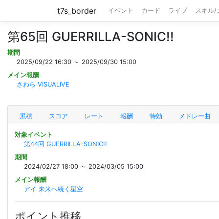
t7s_border
イベント
カード
ライブ
スキル
第65回 GUERRILLA-SONIC!!
期間
2025/09/22 16:30 ～ 2025/09/30 15:00
メイン報酬
さわら VISUALIVE
累積
スコア
レート
報酬
特効
メドレー曲
対象イベント
第44回 GUERRILLA-SONIC!!
期間
2024/02/27 18:00 ～ 2024/03/05 15:00
メイン報酬
アイ 未来へ続く星空
ポイント推移