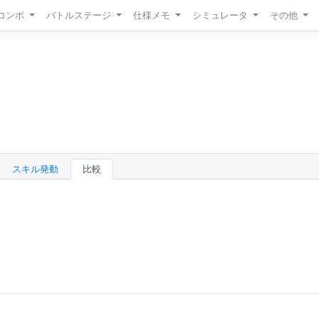
/コンボ
バトルステージ
仕様メモ
シミュレータ
その他
スキル発動
比較