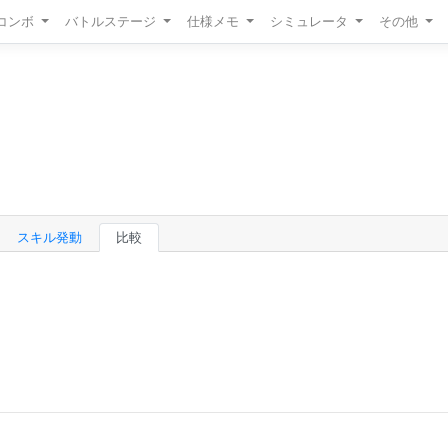
/コンボ
バトルステージ
仕様メモ
シミュレータ
その他
スキル発動
比較