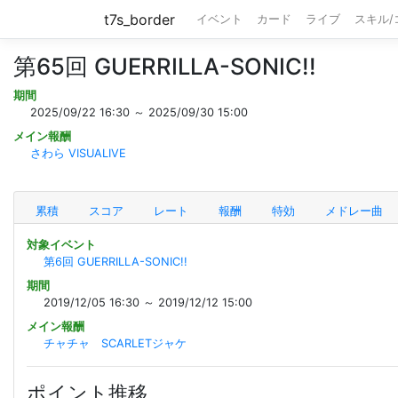
t7s_border
イベント
カード
ライブ
スキル
第65回 GUERRILLA-SONIC!!
期間
2025/09/22 16:30 ～ 2025/09/30 15:00
メイン報酬
さわら VISUALIVE
累積
スコア
レート
報酬
特効
メドレー曲
対象イベント
第6回 GUERRILLA-SONIC!!
期間
2019/12/05 16:30 ～ 2019/12/12 15:00
メイン報酬
チャチャ SCARLETジャケ
ポイント推移