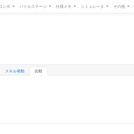
/コンボ
バトルステージ
仕様メモ
シミュレータ
その他
スキル発動
比較