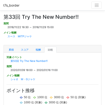
t7s_border
第33回 Try The New Number!!
期間
2018/11/22 16:30 ～ 2018/11/29 15:00
メイン報酬
スース MITPジャケ
累積
スコア
報酬
比較
対象イベント
第50回 Try The New Number!!
期間
2020/01/09 18:00 ～ 2020/01/16 11:00
メイン報酬
シャオ M・Gジャケ
ポイント推移