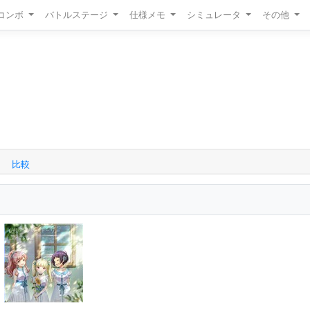
/コンボ
バトルステージ
仕様メモ
シミュレータ
その他
比較