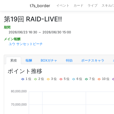
t7s_border
イベント
カード
ライブ
スキル
第19回 RAID-LIVE!!
期間
2026/06/23 16:30 ～ 2026/06/30 15:00
メイン報酬
ユウ サンセットビーチ
累積
報酬
BOXガチャ
特効
ボーナスキャラ
ポイント推移