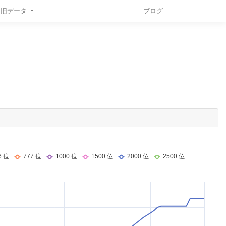
旧データ
ブログ