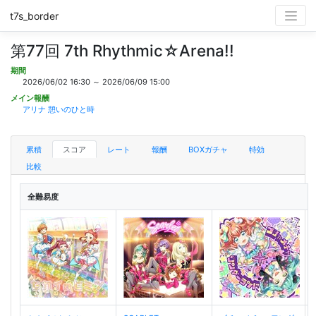
t7s_border
第77回 7th Rhythmic☆Arena!!
期間
2026/06/02 16:30 ～ 2026/06/09 15:00
メイン報酬
アリナ 憩いのひと時
累積
スコア
レート
報酬
BOXガチャ
特効
比較
全難易度