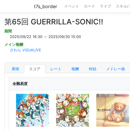
t7s_border
イベント
カード
ライブ
スキル
第65回 GUERRILLA-SONIC!!
期間
2025/09/22 16:30 ～ 2025/09/30 15:00
メイン報酬
さわら VISUALIVE
累積
スコア
レート
報酬
特効
メドレー曲
全難易度