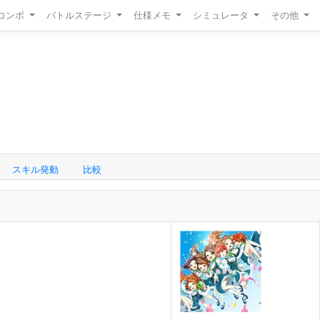
/コンボ
バトルステージ
仕様メモ
シミュレータ
その他
スキル発動
比較