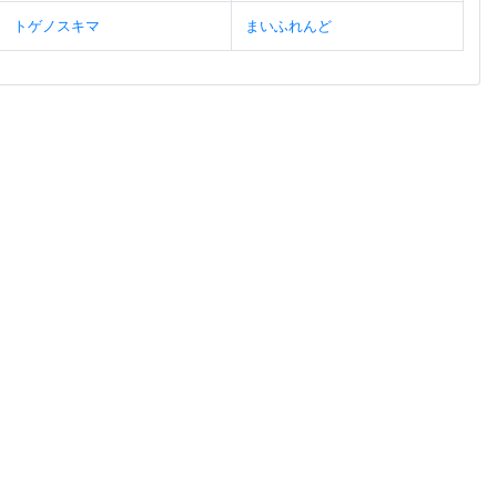
トゲノスキマ
まいふれんど