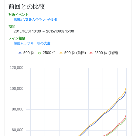
前回との比較
対象イベント
第9回 VS B-A-T-T-L-I-V-E-!!
期間
2015/10/01 16:30 ～ 2015/10/08 15:00
メイン報酬
越前ムラサキ 朝の支度