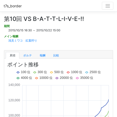
t7s_border
第10回 VS B-A-T-T-L-I-V-E-!!
期間
2015/10/15 16:30 ～ 2015/10/22 15:00
メイン報酬
浅見ミワコ 紅葉狩り
累積
ボルテ
報酬
比較
ポイント推移