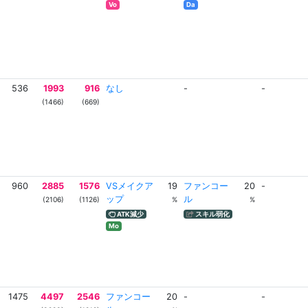
Vo
Da
536
1993
916
なし
-
-
(1466)
(669)
960
2885
1576
VSメイクア
19
ファンコー
20
-
ップ
ル
(2106)
(1126)
%
%
ATK減少
スキル弱化
Mo
1475
4497
2546
ファンコー
20
-
-