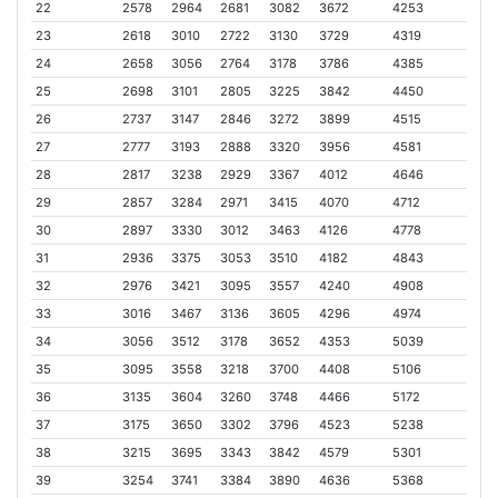
22
2578
2964
2681
3082
3672
4253
23
2618
3010
2722
3130
3729
4319
24
2658
3056
2764
3178
3786
4385
25
2698
3101
2805
3225
3842
4450
26
2737
3147
2846
3272
3899
4515
27
2777
3193
2888
3320
3956
4581
28
2817
3238
2929
3367
4012
4646
29
2857
3284
2971
3415
4070
4712
30
2897
3330
3012
3463
4126
4778
31
2936
3375
3053
3510
4182
4843
32
2976
3421
3095
3557
4240
4908
33
3016
3467
3136
3605
4296
4974
34
3056
3512
3178
3652
4353
5039
35
3095
3558
3218
3700
4408
5106
36
3135
3604
3260
3748
4466
5172
37
3175
3650
3302
3796
4523
5238
38
3215
3695
3343
3842
4579
5301
39
3254
3741
3384
3890
4636
5368