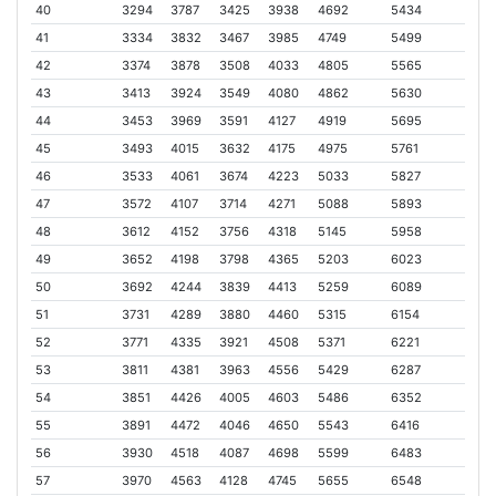
40
3294
3787
3425
3938
4692
5434
41
3334
3832
3467
3985
4749
5499
42
3374
3878
3508
4033
4805
5565
43
3413
3924
3549
4080
4862
5630
44
3453
3969
3591
4127
4919
5695
45
3493
4015
3632
4175
4975
5761
46
3533
4061
3674
4223
5033
5827
47
3572
4107
3714
4271
5088
5893
48
3612
4152
3756
4318
5145
5958
49
3652
4198
3798
4365
5203
6023
50
3692
4244
3839
4413
5259
6089
51
3731
4289
3880
4460
5315
6154
52
3771
4335
3921
4508
5371
6221
53
3811
4381
3963
4556
5429
6287
54
3851
4426
4005
4603
5486
6352
55
3891
4472
4046
4650
5543
6416
56
3930
4518
4087
4698
5599
6483
57
3970
4563
4128
4745
5655
6548