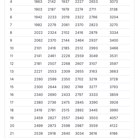
4
1863
2142
1937
2227
2653
3073
5
1903
2187
1979
2274
2711
3138
6
1942
2233
2019
2322
2766
3204
7
1982
2279
2061
2370
2823
3270
8
2022
2324
2102
2416
2879
3334
9
2062
2370
2144
2464
2937
3400
10
2101
2416
2185
2512
2993
3466
11
2141
2461
2226
2559
3049
3531
12
2181
2507
2268
2607
3107
3597
13
2221
2553
2309
2655
3163
3663
14
2260
2599
2350
2702
3219
3728
15
2300
2644
2392
2749
3277
3793
16
2340
2690
2433
2797
3333
3859
17
2380
2736
2475
2845
3390
3926
18
2419
2781
2515
2892
3445
3990
19
2459
2827
2557
2940
3503
4057
20
2499
2873
2598
2987
3559
4122
21
2539
2918
2640
3034
3616
4186