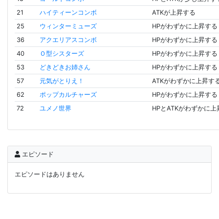
21
ハイティーンコンボ
ATKが上昇する
25
ウィンターミューズ
HPがわずかに上昇する
36
アクエリアスコンボ
HPがわずかに上昇する
40
Ｏ型シスターズ
HPがわずかに上昇する
53
どきどきお姉さん
HPがわずかに上昇する
57
元気がとりえ！
ATKがわずかに上昇す
62
ポップカルチャーズ
HPがわずかに上昇する
72
ユメノ世界
HPとATKがわずかに
エピソード
エピソードはありません