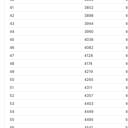
41
3852
4
42
3898
4
43
3944
4
44
3990
4
45
4036
4
46
4082
4
47
4128
4
48
4174
4
49
4219
4
50
4265
4
51
4311
4
52
4357
4
53
4403
4
54
4449
4
55
4495
5
56
4541
5