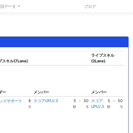
旧データ
ブログ
ライブスキル
スキル(7Lane)
(2Lane)
ダー
メンバー
メンバー
プレイサポート
8
スコアUPLV.3
5
-
50
スコア
5
-
50
UPLV.3
%
秒
%
秒
%