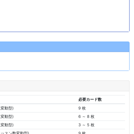
必要カード数
数変動型)
9 枚
数変動型)
6 ～ 8 枚
数変動型)
3 ～ 5 枚
レッスン数変動型)
9 枚