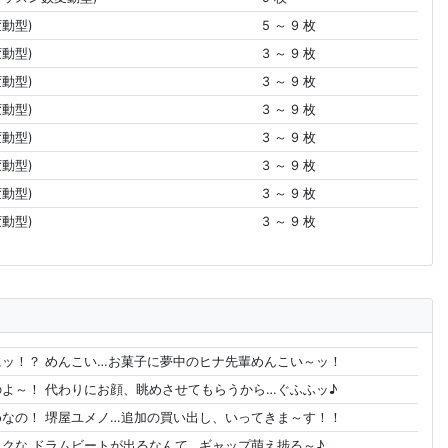
動型)
5 ～ 9 枚
動型)
3 ～ 9 枚
動型)
3 ～ 9 枚
動型)
3 ～ 9 枚
動型)
3 ～ 9 枚
動型)
3 ～ 9 枚
動型)
3 ～ 9 枚
動型)
3 ～ 9 枚
ッ！？ めんこい…お菓子に夢中のヒナ先輩めんこい～ッ！
よ～！ 代わりにお顔、眺めさせてもらうから…ぐふふッ♪
なの！ 堺屋ユメノ…追加の買い出し、いってきま～す！！
クな ドラムビートが出るなんて…ギャップ萌え捗る～♪