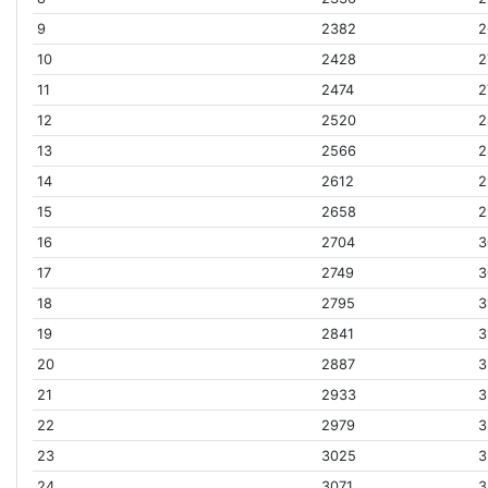
9
2382
2
10
2428
2
11
2474
2
12
2520
2
13
2566
2
14
2612
2
15
2658
2
16
2704
3
17
2749
3
18
2795
3
19
2841
3
20
2887
3
21
2933
3
22
2979
3
23
3025
3
24
3071
3