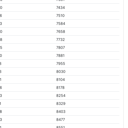
60
7434
6
7510
3
7584
60
7658
28
7732
95
7807
0
7881
8
7955
3
8030
1
8104
6
8178
3
8254
1
8329
8
8403
3
8477
1
8551