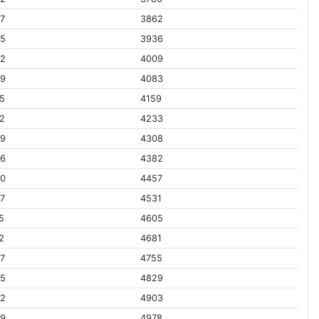
7
3862
25
3936
92
4009
59
4083
5
4159
2
4233
59
4308
26
4382
90
4457
7
4531
5
4605
2
4681
7
4755
25
4829
92
4903
59
4978