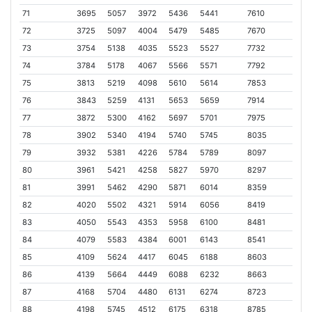
71
3695
5057
3972
5436
5441
7610
72
3725
5097
4004
5479
5485
7670
73
3754
5138
4035
5523
5527
7732
74
3784
5178
4067
5566
5571
7792
75
3813
5219
4098
5610
5614
7853
76
3843
5259
4131
5653
5659
7914
77
3872
5300
4162
5697
5701
7975
78
3902
5340
4194
5740
5745
8035
79
3932
5381
4226
5784
5789
8097
80
3961
5421
4258
5827
5970
8297
81
3991
5462
4290
5871
6014
8359
82
4020
5502
4321
5914
6056
8419
83
4050
5543
4353
5958
6100
8481
84
4079
5583
4384
6001
6143
8541
85
4109
5624
4417
6045
6188
8603
86
4139
5664
4449
6088
6232
8663
87
4168
5704
4480
6131
6274
8723
88
4198
5745
4512
6175
6318
8785