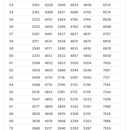
53
3163
4329
3400
4653
4658
6514
54
3192
4369
3431
4696
4700
6574
55
3222
4410
3463
4740
4744
6636
56
3252
4450
3495
4783
4788
6696
57
3281
4491
3527
4827
4831
6757
58
3311
4531
3559
4870
4875
6818
59
3340
4571
3590
4913
4918
6878
60
3370
4612
3622
4957
4962
6939
61
3399
4652
3653
5000
5004
7000
62
3429
4693
3686
5044
5049
7061
63
3459
4733
3718
5087
5093
7121
64
3488
4774
3749
5132
5136
7184
65
3518
4814
3781
5175
5179
7244
66
3547
4855
3813
5219
5223
7306
67
3577
4895
3845
5262
5267
7366
68
3606
4936
3876
5306
5310
7428
69
3636
4976
3908
5349
5353
7488
70
3666
5017
3940
5393
5397
7550