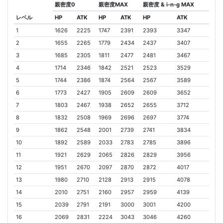
親密度0
親密度MAX
親密度 & i-n-g MAX
レベル
HP
ATK
HP
ATK
HP
ATK
1
1626
2225
1747
2391
2393
3347
2
1655
2265
1779
2434
2437
3407
3
1685
2305
1811
2477
2481
3467
4
1714
2346
1842
2521
2523
3529
5
1744
2386
1874
2564
2567
3589
6
1773
2427
1905
2609
2609
3652
7
1803
2467
1938
2652
2655
3712
8
1832
2508
1969
2696
2697
3774
9
1862
2548
2001
2739
2741
3834
10
1892
2589
2033
2783
2785
3896
11
1921
2629
2065
2826
2829
3956
12
1951
2670
2097
2870
2872
4017
13
1980
2710
2128
2913
2915
4078
14
2010
2751
2160
2957
2959
4139
15
2039
2791
2191
3000
3001
4200
16
2069
2831
2224
3043
3046
4260