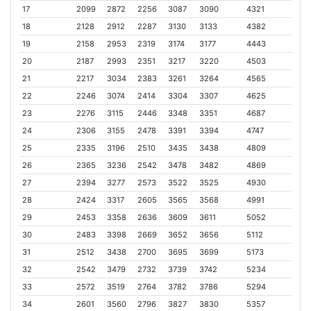
17
2099
2872
2256
3087
3090
4321
18
2128
2912
2287
3130
3133
4382
19
2158
2953
2319
3174
3177
4443
20
2187
2993
2351
3217
3220
4503
21
2217
3034
2383
3261
3264
4565
22
2246
3074
2414
3304
3307
4625
23
2276
3115
2446
3348
3351
4687
24
2306
3155
2478
3391
3394
4747
25
2335
3196
2510
3435
3438
4809
26
2365
3236
2542
3478
3482
4869
27
2394
3277
2573
3522
3525
4930
28
2424
3317
2605
3565
3568
4991
29
2453
3358
2636
3609
3611
5052
30
2483
3398
2669
3652
3656
5112
31
2512
3438
2700
3695
3699
5173
32
2542
3479
2732
3739
3742
5234
33
2572
3519
2764
3782
3786
5294
34
2601
3560
2796
3827
3830
5357