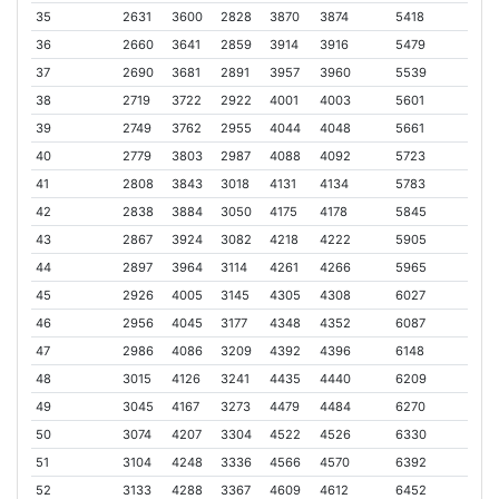
35
2631
3600
2828
3870
3874
5418
36
2660
3641
2859
3914
3916
5479
37
2690
3681
2891
3957
3960
5539
38
2719
3722
2922
4001
4003
5601
39
2749
3762
2955
4044
4048
5661
40
2779
3803
2987
4088
4092
5723
41
2808
3843
3018
4131
4134
5783
42
2838
3884
3050
4175
4178
5845
43
2867
3924
3082
4218
4222
5905
44
2897
3964
3114
4261
4266
5965
45
2926
4005
3145
4305
4308
6027
46
2956
4045
3177
4348
4352
6087
47
2986
4086
3209
4392
4396
6148
48
3015
4126
3241
4435
4440
6209
49
3045
4167
3273
4479
4484
6270
50
3074
4207
3304
4522
4526
6330
51
3104
4248
3336
4566
4570
6392
52
3133
4288
3367
4609
4612
6452