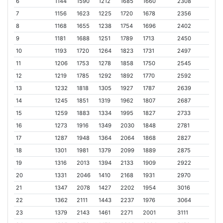
6
1144
1590
1212
1685
1660
2308
7
1156
1623
1225
1720
1678
2356
8
1168
1655
1238
1754
1696
2402
9
1181
1688
1251
1789
1713
2450
10
1193
1720
1264
1823
1731
2497
11
1206
1753
1278
1858
1750
2545
12
1219
1785
1292
1892
1770
2592
13
1232
1818
1305
1927
1787
2639
14
1245
1851
1319
1962
1807
2687
15
1259
1883
1334
1995
1827
2733
16
1273
1916
1349
2030
1848
2781
17
1287
1948
1364
2064
1868
2827
18
1301
1981
1379
2099
1889
2875
19
1316
2013
1394
2133
1909
2922
20
1331
2046
1410
2168
1931
2970
21
1347
2078
1427
2202
1954
3016
22
1362
2111
1443
2237
1976
3064
23
1379
2143
1461
2271
2001
3111