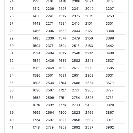
24
1395
2176
1478
2306
2024
3159
25
1412
2209
1496
2341
2049
3207
26
1430
2241
1515
2375
2075
3253
27
1448
2274
1534
2410
2101
3301
28
1466
2306
1553
2444
2127
3348
29
1485
2339
1574
2479
2156
3396
30
1504
2371
1594
2513
2183
3442
31
1524
2404
1615
2548
2212
3490
32
1544
2436
1636
2582
2241
3537
33
1565
2469
1658
2617
2271
3585
34
1586
2501
1681
2651
2302
3631
35
1608
2534
1704
2686
2334
3679
36
1630
2567
1727
2721
2365
3727
37
1652
2599
1751
2754
2398
3772
38
1676
2632
1776
2789
2433
3820
39
1699
2664
1800
2823
2466
3867
40
1724
2697
1827
2858
2502
3915
41
1748
2729
1852
2892
2537
3962