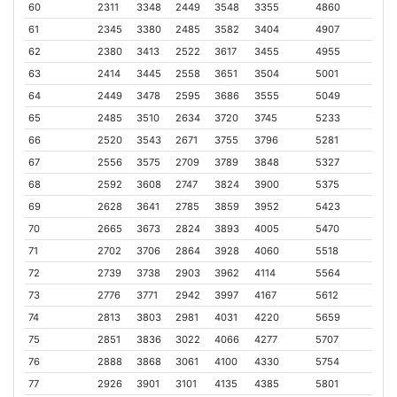
60
2311
3348
2449
3548
3355
4860
61
2345
3380
2485
3582
3404
4907
62
2380
3413
2522
3617
3455
4955
63
2414
3445
2558
3651
3504
5001
64
2449
3478
2595
3686
3555
5049
65
2485
3510
2634
3720
3745
5233
66
2520
3543
2671
3755
3796
5281
67
2556
3575
2709
3789
3848
5327
68
2592
3608
2747
3824
3900
5375
69
2628
3641
2785
3859
3952
5423
70
2665
3673
2824
3893
4005
5470
71
2702
3706
2864
3928
4060
5518
72
2739
3738
2903
3962
4114
5564
73
2776
3771
2942
3997
4167
5612
74
2813
3803
2981
4031
4220
5659
75
2851
3836
3022
4066
4277
5707
76
2888
3868
3061
4100
4330
5754
77
2926
3901
3101
4135
4385
5801