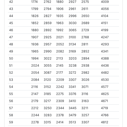
42
1774
2762
1880
2927
2575
4009
43
1799
2794
1906
2961
2611
4056
44
1826
2827
1935
2996
2650
4104
45
1852
2859
1963
3030
2689
4151
46
1880
2892
1992
3065
2729
4199
47
1907
2925
2021
3100
2768
4247
48
1936
2957
2052
3134
2811
4293
49
1965
2990
2082
3169
2852
4341
50
1994
3022
2113
3203
2894
4388
51
2024
3055
2145
3238
2938
4436
52
2054
3087
2177
3272
2982
4482
53
2084
3120
2209
3307
3026
4530
54
2116
3152
2242
3341
3071
4577
55
2147
3185
2275
3376
3116
4625
56
2179
3217
2309
3410
3163
4671
57
2212
3250
2344
3445
3211
4719
58
2244
3283
2378
3479
3257
4766
59
2278
3315
2414
3513
3307
4812