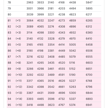
78
2963
3933
3140
4168
4438
5847
79
3001
3966
3181
4203
4494
5895
80
3039
3999
3221
4238
4823
6217
81
(+1)
3064
4032
3247
4273
4859
6265
82
(+2)
3089
4065
3274
4308
4896
6312
83
(+3)
3114
4098
3300
4343
4932
6360
84
(+4)
3140
4132
3328
4379
4970
6410
85
(+5)
3165
4165
3354
4414
5005
6458
86
(+6)
3190
4198
3381
4449
5042
6506
87
(+7)
3216
4232
3408
4485
5079
6555
88
(+8)
3241
4265
3435
4520
5116
6603
89
(+9)
3266
4298
3461
4555
5152
6651
90
(+10)
3292
4332
3489
4591
5190
6700
91
(+11)
3317
4365
3516
4626
5227
6748
92
(+12)
3342
4398
3542
4661
5263
6796
93
(+13)
3367
4431
3569
4696
5300
6844
94
(+14)
3393
4465
3596
4732
5337
6893
95
(+15)
3418
4498
3623
4767
5374
6941