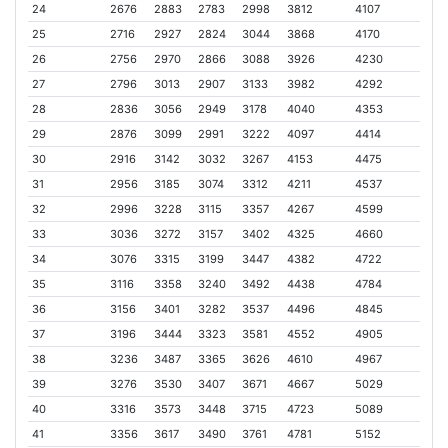
24
2676
2883
2783
2998
3812
4107
25
2716
2927
2824
3044
3868
4170
26
2756
2970
2866
3088
3926
4230
27
2796
3013
2907
3133
3982
4292
28
2836
3056
2949
3178
4040
4353
29
2876
3099
2991
3222
4097
4414
30
2916
3142
3032
3267
4153
4475
31
2956
3185
3074
3312
4211
4537
32
2996
3228
3115
3357
4267
4599
33
3036
3272
3157
3402
4325
4660
34
3076
3315
3199
3447
4382
4722
35
3116
3358
3240
3492
4438
4784
36
3156
3401
3282
3537
4496
4845
37
3196
3444
3323
3581
4552
4905
38
3236
3487
3365
3626
4610
4967
39
3276
3530
3407
3671
4667
5029
40
3316
3573
3448
3715
4723
5089
41
3356
3617
3490
3761
4781
5152