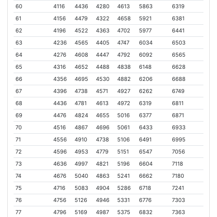
60
4116
4436
4280
4613
5863
6319
61
4156
4479
4322
4658
5921
6381
62
4196
4522
4363
4702
5977
6441
63
4236
4565
4405
4747
6034
6503
64
4276
4608
4447
4792
6092
6565
65
4316
4652
4488
4838
6148
6628
66
4356
4695
4530
4882
6206
6688
67
4396
4738
4571
4927
6262
6749
68
4436
4781
4613
4972
6319
6811
69
4476
4824
4655
5016
6377
6871
70
4516
4867
4696
5061
6433
6933
71
4556
4910
4738
5106
6491
6995
72
4596
4953
4779
5151
6547
7056
73
4636
4997
4821
5196
6604
7118
74
4676
5040
4863
5241
6662
7180
75
4716
5083
4904
5286
6718
7241
76
4756
5126
4946
5331
6776
7303
77
4796
5169
4987
5375
6832
7363