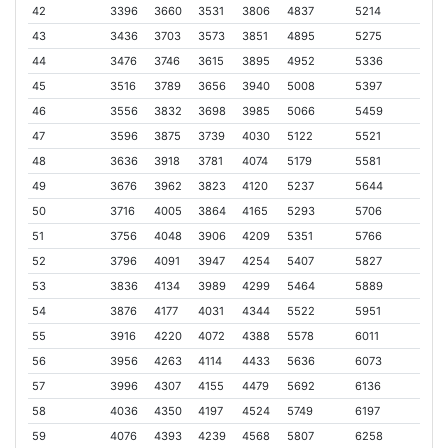
42
3396
3660
3531
3806
4837
5214
43
3436
3703
3573
3851
4895
5275
44
3476
3746
3615
3895
4952
5336
45
3516
3789
3656
3940
5008
5397
46
3556
3832
3698
3985
5066
5459
47
3596
3875
3739
4030
5122
5521
48
3636
3918
3781
4074
5179
5581
49
3676
3962
3823
4120
5237
5644
50
3716
4005
3864
4165
5293
5706
51
3756
4048
3906
4209
5351
5766
52
3796
4091
3947
4254
5407
5827
53
3836
4134
3989
4299
5464
5889
54
3876
4177
4031
4344
5522
5951
55
3916
4220
4072
4388
5578
6011
56
3956
4263
4114
4433
5636
6073
57
3996
4307
4155
4479
5692
6136
58
4036
4350
4197
4524
5749
6197
59
4076
4393
4239
4568
5807
6258