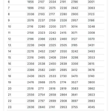
6
1956
2107
2034
2191
2786
3001
7
1996
2150
2075
2236
2842
3063
8
2036
2193
2117
2280
2900
3123
9
2076
2237
2159
2326
2957
3186
10
2116
2280
2200
2371
3014
3248
11
2156
2323
2242
2415
3071
3308
12
2196
2366
2283
2460
3127
3370
13
2236
2409
2325
2505
3185
3431
14
2276
2452
2367
2550
3242
3493
15
2316
2495
2408
2594
3298
3553
16
2356
2538
2450
2639
3356
3615
17
2396
2582
2491
2685
3412
3678
18
2436
2625
2533
2730
3470
3740
19
2476
2668
2575
2774
3527
3800
20
2516
2711
2616
2819
3583
3862
21
2556
2754
2658
2864
3641
3923
22
2596
2797
2699
2908
3697
3983
23
2636
2840
2741
2953
3755
4045