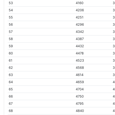
53
4160
3
54
4206
3
55
4251
3
56
4296
3
57
4342
3
58
4387
3
59
4432
3
60
4478
3
61
4523
3
62
4568
3
63
4614
3
64
4659
4
65
4704
4
66
4750
4
67
4795
4
68
4840
4