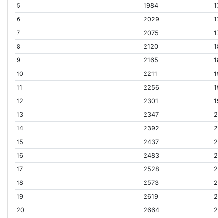
5
1984
1
6
2029
1
7
2075
1
8
2120
1
9
2165
1
10
2211
1
11
2256
1
12
2301
1
13
2347
2
14
2392
2
15
2437
2
16
2483
2
17
2528
2
18
2573
2
19
2619
2
20
2664
2