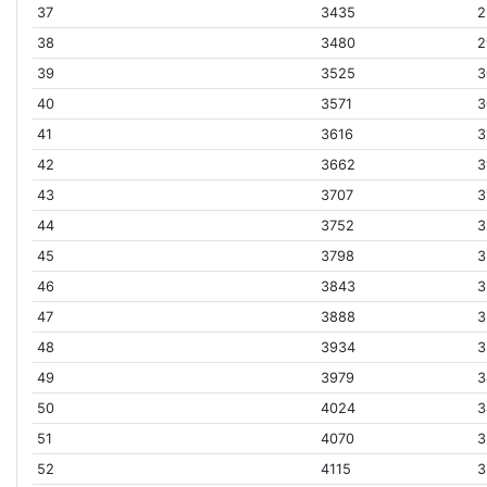
37
3435
2
38
3480
2
39
3525
3
40
3571
3
41
3616
3
42
3662
3
43
3707
3
44
3752
3
45
3798
3
46
3843
3
47
3888
3
48
3934
3
49
3979
3
50
4024
3
51
4070
3
52
4115
3