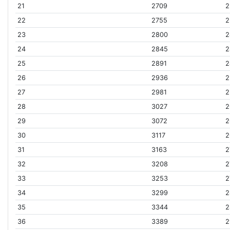
21
2709
2
22
2755
2
23
2800
2
24
2845
2
25
2891
2
26
2936
2
27
2981
2
28
3027
2
29
3072
2
30
3117
2
31
3163
2
32
3208
2
33
3253
2
34
3299
2
35
3344
2
36
3389
2