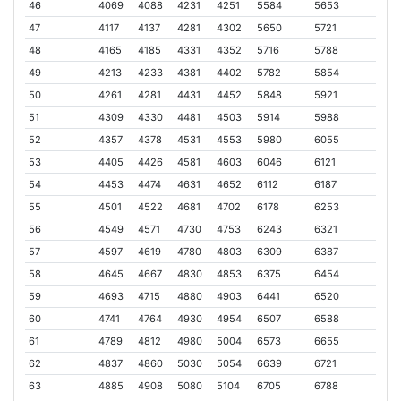
46
4069
4088
4231
4251
5584
5653
47
4117
4137
4281
4302
5650
5721
48
4165
4185
4331
4352
5716
5788
49
4213
4233
4381
4402
5782
5854
50
4261
4281
4431
4452
5848
5921
51
4309
4330
4481
4503
5914
5988
52
4357
4378
4531
4553
5980
6055
53
4405
4426
4581
4603
6046
6121
54
4453
4474
4631
4652
6112
6187
55
4501
4522
4681
4702
6178
6253
56
4549
4571
4730
4753
6243
6321
57
4597
4619
4780
4803
6309
6387
58
4645
4667
4830
4853
6375
6454
59
4693
4715
4880
4903
6441
6520
60
4741
4764
4930
4954
6507
6588
61
4789
4812
4980
5004
6573
6655
62
4837
4860
5030
5054
6639
6721
63
4885
4908
5080
5104
6705
6788