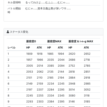
キル習得時
るってわけよ……むふふ……むにゃ……
バトル開始
むにゃ……資本主義は奥が深いワサ……
時
ステータス変化
親密度0
親密度MAX
親密度 & i-n-g MAX
レベル
HP
ATK
HP
ATK
HP
ATK
1
1909
1918
1985
1994
2620
2652
2
1957
1966
2035
2044
2686
2718
3
2005
2014
2085
2094
2752
2785
4
2053
2062
2135
2144
2818
2851
5
2101
2110
2185
2194
2884
2918
6
2149
2159
2234
2245
2948
2985
7
2197
2207
2284
2295
3014
3052
8
2245
2255
2334
2345
3080
3118
9
2293
2303
2384
2395
3146
3185