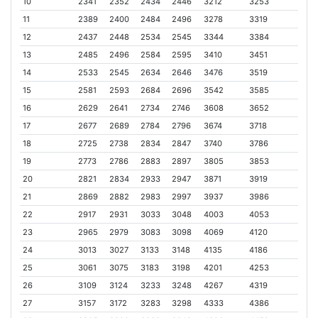
10
2341
2352
2434
2446
3212
3253
11
2389
2400
2484
2496
3278
3319
12
2437
2448
2534
2545
3344
3384
13
2485
2496
2584
2595
3410
3451
14
2533
2545
2634
2646
3476
3519
15
2581
2593
2684
2696
3542
3585
16
2629
2641
2734
2746
3608
3652
17
2677
2689
2784
2796
3674
3718
18
2725
2738
2834
2847
3740
3786
19
2773
2786
2883
2897
3805
3853
20
2821
2834
2933
2947
3871
3919
21
2869
2882
2983
2997
3937
3986
22
2917
2931
3033
3048
4003
4053
23
2965
2979
3083
3098
4069
4120
24
3013
3027
3133
3148
4135
4186
25
3061
3075
3183
3198
4201
4253
26
3109
3124
3233
3248
4267
4319
27
3157
3172
3283
3298
4333
4386