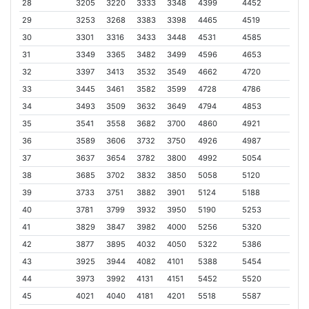
28
3205
3220
3333
3348
4399
4452
29
3253
3268
3383
3398
4465
4519
30
3301
3316
3433
3448
4531
4585
31
3349
3365
3482
3499
4596
4653
32
3397
3413
3532
3549
4662
4720
33
3445
3461
3582
3599
4728
4786
34
3493
3509
3632
3649
4794
4853
35
3541
3558
3682
3700
4860
4921
36
3589
3606
3732
3750
4926
4987
37
3637
3654
3782
3800
4992
5054
38
3685
3702
3832
3850
5058
5120
39
3733
3751
3882
3901
5124
5188
40
3781
3799
3932
3950
5190
5253
41
3829
3847
3982
4000
5256
5320
42
3877
3895
4032
4050
5322
5386
43
3925
3944
4082
4101
5388
5454
44
3973
3992
4131
4151
5452
5520
45
4021
4040
4181
4201
5518
5587