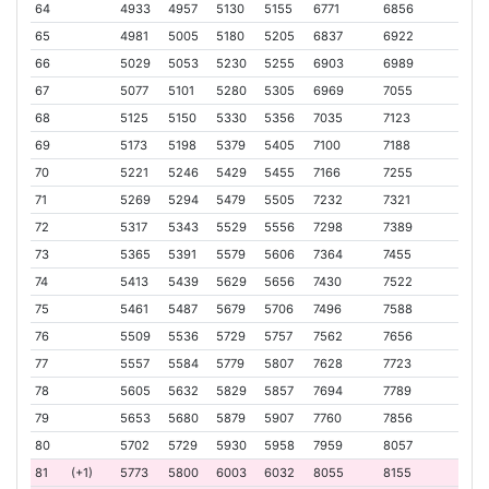
64
4933
4957
5130
5155
6771
6856
65
4981
5005
5180
5205
6837
6922
66
5029
5053
5230
5255
6903
6989
67
5077
5101
5280
5305
6969
7055
68
5125
5150
5330
5356
7035
7123
69
5173
5198
5379
5405
7100
7188
70
5221
5246
5429
5455
7166
7255
71
5269
5294
5479
5505
7232
7321
72
5317
5343
5529
5556
7298
7389
73
5365
5391
5579
5606
7364
7455
74
5413
5439
5629
5656
7430
7522
75
5461
5487
5679
5706
7496
7588
76
5509
5536
5729
5757
7562
7656
77
5557
5584
5779
5807
7628
7723
78
5605
5632
5829
5857
7694
7789
79
5653
5680
5879
5907
7760
7856
80
5702
5729
5930
5958
7959
8057
81
(+1)
5773
5800
6003
6032
8055
8155