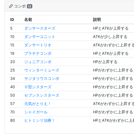
コンボ
12
ID
名前
説明
5
ダンサースターズ
HPとATKが上昇する
10
ダンサーユニット
ATKが少し上昇する
15
ダンサートリオ
ATKがわずかに上昇す
19
プラチナコンボ
HPとATKが上昇する
20
ジュニアコンボ
HPが上昇する
25
ウィンターミューズ
HPがわずかに上昇する
34
サジタリウスコンボ
HPがわずかに上昇する
40
Ｏ型シスターズ
HPがわずかに上昇する
50
セブンスシスターズ
HPがわずかに上昇する
57
元気がとりえ！
ATKがわずかに上昇す
70
シャイガール
HPがわずかに上昇する
80
ヒトミシリ治療！
HPとATKがわずかに