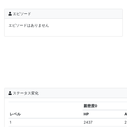
エピソード
エピソードはありません
ステータス変化
親密度0
レベル
HP
1
2437
2