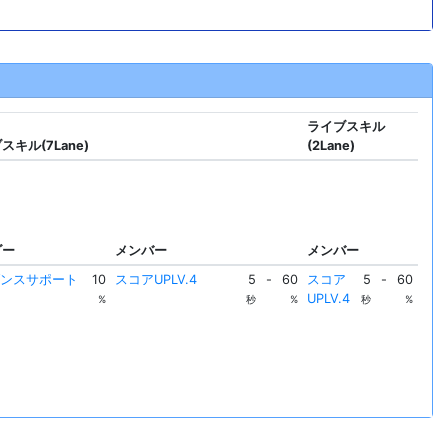
ライブスキル
スキル(7Lane)
(2Lane)
ダー
メンバー
メンバー
ダンスサポート
10
スコアUPLV.4
5
-
60
スコア
5
-
60
UPLV.4
%
秒
%
秒
%