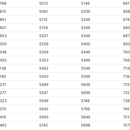
768
5013
5149
661
815
5061
5200
66
861
5110
5249
674
907
5159
5299
68
953
5207
5349
687
000
5256
5400
693
046
5304
5449
700
092
5353
5499
706
138
5402
5549
713
185
5450
5599
719
231
5499
5649
725
277
5547
5699
732
323
5596
5748
738
370
5645
5799
745
416
5693
5849
751
462
5742
5898
757