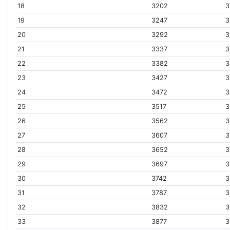
18
3202
3
19
3247
3
20
3292
3
21
3337
3
22
3382
3
23
3427
3
24
3472
3
25
3517
3
26
3562
3
27
3607
3
28
3652
3
29
3697
3
30
3742
3
31
3787
3
32
3832
3
33
3877
3