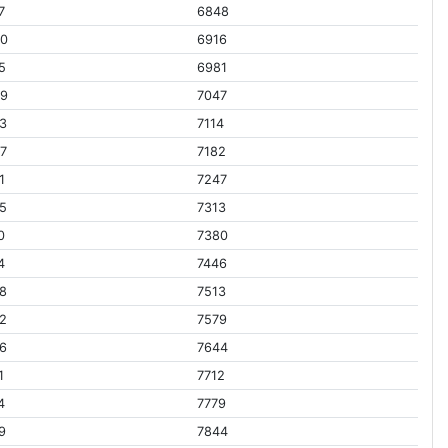
7
6848
80
6916
5
6981
09
7047
3
7114
7
7182
1
7247
5
7313
0
7380
4
7446
8
7513
2
7579
6
7644
1
7712
4
7779
9
7844