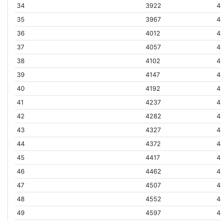
34
3922
4
35
3967
4
36
4012
4
37
4057
4
38
4102
4
39
4147
4
40
4192
4
41
4237
4
42
4282
4
43
4327
4
44
4372
4
45
4417
4
46
4462
4
47
4507
4
48
4552
4
49
4597
4