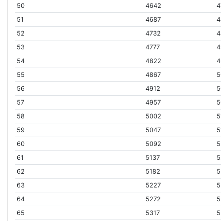
50
4642
4
51
4687
4
52
4732
4
53
4777
4
54
4822
4
55
4867
5
56
4912
5
57
4957
5
58
5002
5
59
5047
5
60
5092
5
61
5137
5
62
5182
5
63
5227
5
64
5272
5
65
5317
5