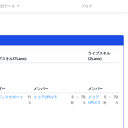
旧データ
ブログ
ライブスキル
スキル(7Lane)
(2Lane)
ダー
メンバー
メンバー
Sダンスサポート
11
スコアUPLV.5
5
-
70
スコア
5
-
70
UPLV.5
%
秒
%
秒
%