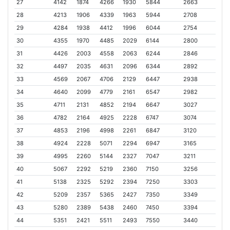
27
4142
1874
4266
1930
5844
2663
28
4213
1906
4339
1963
5944
2708
29
4284
1938
4412
1996
6044
2754
30
4355
1970
4485
2029
6144
2800
31
4426
2003
4558
2063
6244
2846
32
4497
2035
4631
2096
6344
2892
33
4569
2067
4706
2129
6447
2938
34
4640
2099
4779
2161
6547
2982
35
4711
2131
4852
2194
6647
3027
36
4782
2164
4925
2228
6747
3074
37
4853
2196
4998
2261
6847
3120
38
4924
2228
5071
2294
6947
3165
39
4995
2260
5144
2327
7047
3211
40
5067
2292
5219
2360
7150
3256
41
5138
2325
5292
2394
7250
3303
42
5209
2357
5365
2427
7350
3349
43
5280
2389
5438
2460
7450
3394
44
5351
2421
5511
2493
7550
3440