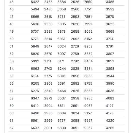
45
5422
2453
5584
2526
7650
3485
46
5494
2486
5658
2560
7751
3532
47
5565
2518
5731
2593
7851
3578
48
5636
2550
5805
2626
7952
3623
49
5707
2582
5878
2659
8052
3669
50
5778
2614
5951
2692
8152
3714
51
5849
2647
6024
2726
8252
3761
52
5920
2679
6097
2759
8352
3807
53
5992
2711
6171
2792
8454
3852
54
6063
2743
6244
2825
8554
3898
55
6134
2775
6318
2858
8655
3944
56
6205
2808
6391
2892
8755
3990
57
6276
2840
6464
2925
8855
4036
58
6347
2872
6537
2958
8955
4082
59
6419
2904
6611
2991
9057
4127
60
6490
2936
6684
3024
9157
4173
61
6561
2969
6757
3058
9257
4220
62
6632
3001
6830
3091
9357
4265