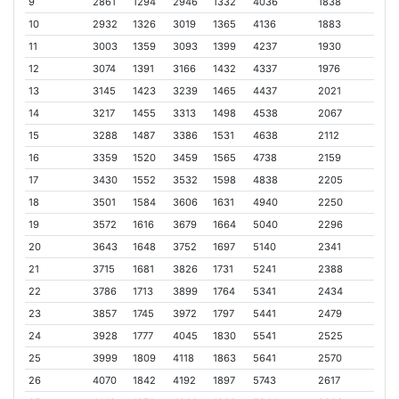
9
2861
1294
2946
1332
4036
1838
10
2932
1326
3019
1365
4136
1883
11
3003
1359
3093
1399
4237
1930
12
3074
1391
3166
1432
4337
1976
13
3145
1423
3239
1465
4437
2021
14
3217
1455
3313
1498
4538
2067
15
3288
1487
3386
1531
4638
2112
16
3359
1520
3459
1565
4738
2159
17
3430
1552
3532
1598
4838
2205
18
3501
1584
3606
1631
4940
2250
19
3572
1616
3679
1664
5040
2296
20
3643
1648
3752
1697
5140
2341
21
3715
1681
3826
1731
5241
2388
22
3786
1713
3899
1764
5341
2434
23
3857
1745
3972
1797
5441
2479
24
3928
1777
4045
1830
5541
2525
25
3999
1809
4118
1863
5641
2570
26
4070
1842
4192
1897
5743
2617