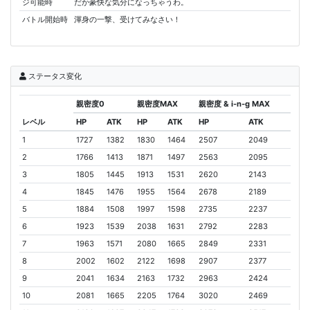
ジ可能時
だか豪快な気分になっちゃうわ。
バトル開始時
渾身の一撃、受けてみなさい！
ステータス変化
親密度0
親密度MAX
親密度 & i-n-g MAX
レベル
HP
ATK
HP
ATK
HP
ATK
1
1727
1382
1830
1464
2507
2049
2
1766
1413
1871
1497
2563
2095
3
1805
1445
1913
1531
2620
2143
4
1845
1476
1955
1564
2678
2189
5
1884
1508
1997
1598
2735
2237
6
1923
1539
2038
1631
2792
2283
7
1963
1571
2080
1665
2849
2331
8
2002
1602
2122
1698
2907
2377
9
2041
1634
2163
1732
2963
2424
10
2081
1665
2205
1764
3020
2469