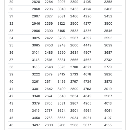
29
2828
2264
2997
2399
4105
3358
30
2868
2296
3040
2433
4164
3406
31
2907
2327
3081
2466
4220
3452
32
2946
2359
3122
2500
4277
3500
33
2986
2390
3165
2533
4336
3546
34
3025
2422
3206
2567
4392
3593
35
3065
2453
3248
2600
4449
3639
36
3104
2485
3290
2634
4507
3687
37
3143
2516
3331
2666
4563
3732
38
3183
2548
3373
2700
4621
3779
39
3222
2579
3415
2733
4678
3826
40
3261
2611
3456
2767
4734
3873
41
3301
2642
3499
2800
4793
3919
42
3340
2674
3540
2834
4849
3967
43
3379
2705
3581
2867
4905
4013
44
3419
2737
3624
2901
4964
4061
45
3458
2768
3665
2934
5021
4107
46
3497
2800
3706
2968
5077
4155