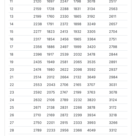
11
2120
1697
2247
1798
3078
2517
12
2159
1728
2288
1831
3134
2563
13
2199
1760
2330
1865
3192
2611
14
2238
1791
2372
1898
3249
2657
15
2277
1823
2413
1932
3305
2704
16
2317
1854
2456
1965
3364
2751
17
2356
1886
2497
1999
3420
2798
18
2396
1917
2539
2032
3478
2844
19
2435
1949
2581
2065
3535
2891
20
2474
1980
2622
2098
3592
2937
21
2514
2012
2664
2132
3649
2984
22
2553
2043
2706
2165
3707
3031
23
2592
2075
2747
2199
3763
3078
24
2632
2106
2789
2232
3820
3124
25
2671
2138
2831
2266
3878
3172
26
2710
2169
2872
2299
3934
3218
27
2750
2201
2915
2333
3993
3266
28
2789
2233
2956
2366
4049
3312