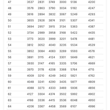
47
3537
2831
3749
3000
5136
4200
48
3576
2863
3790
3034
5192
4247
49
3616
2894
3832
3067
5249
4293
50
3655
2926
3874
3101
5307
4341
51
3694
2957
3915
3134
5363
4387
52
3734
2989
3958
3168
5422
4435
53
3773
3020
3999
3201
5478
4481
54
3812
3052
4040
3235
5534
4529
55
3852
3084
4083
3269
5593
4576
56
3891
3115
4124
3301
5649
4621
57
3930
3147
4165
3335
5706
4669
58
3970
3178
4208
3368
5764
4715
59
4009
3210
4249
3402
5821
4762
60
4048
3241
4290
3435
5877
4809
61
4088
3273
4333
3469
5936
4856
62
4127
3304
4374
3502
5992
4902
63
4166
3336
4415
3536
6048
4950
64
4206
3367
4458
3569
6107
4996