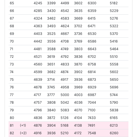
65
4245
3399
4499
3602
6300
5182
66
4285
3430
4542
3635
6359
5229
67
4324
3462
4583
3669
6415
5276
68
4363
3493
4624
3702
6471
5322
69
4403
3525
4667
3736
6530
5370
70
4442
3556
4708
3769
6586
5416
71
4481
3588
4749
3803
6643
5464
72
4521
3619
4792
3836
6702
5510
73
4560
3651
4833
3870
6758
5558
74
4599
3682
4874
3902
6814
5602
75
4639
3714
4917
3936
6873
5650
76
4678
3745
4958
3969
6929
5696
77
4717
3777
5000
4003
6987
5744
78
4757
3808
5042
4036
7044
5790
79
4796
3840
5083
4070
7100
5838
80
4836
3872
5126
4104
7433
6165
81
(+1)
4876
3904
5168
4138
7491
6213
82
(+2)
4916
3936
5210
4172
7548
6260