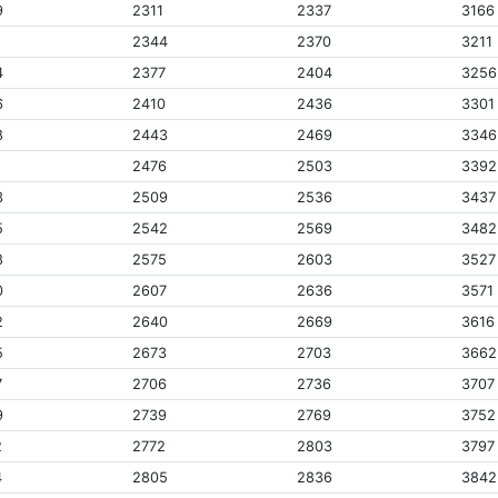
9
2311
2337
3166
1
2344
2370
3211
4
2377
2404
3256
6
2410
2436
3301
8
2443
2469
3346
1
2476
2503
3392
3
2509
2536
3437
5
2542
2569
3482
8
2575
2603
3527
0
2607
2636
3571
2
2640
2669
3616
5
2673
2703
3662
7
2706
2736
3707
9
2739
2769
3752
2
2772
2803
3797
4
2805
2836
3842