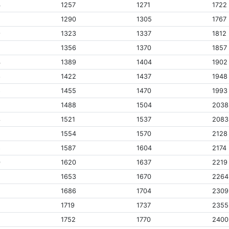
4
1257
1271
1722
7
1290
1305
1767
9
1323
1337
1812
1356
1370
1857
4
1389
1404
1902
6
1422
1437
1948
8
1455
1470
1993
1488
1504
2038
3
1521
1537
2083
5
1554
1570
2128
8
1587
1604
2174
0
1620
1637
2219
2
1653
1670
2264
5
1686
1704
2309
7
1719
1737
2355
1752
1770
2400