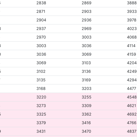
6
2838
2869
3888
9
2871
2903
3933
1
2904
2936
3978
3
2937
2969
4023
6
2970
3003
4068
8
3003
3036
4114
0
3036
3069
4159
3
3069
3103
4204
5
3102
3136
4249
7
3135
3169
4294
3168
3203
4477
3220
3255
4548
3
3273
3309
4621
5
3325
3362
4692
7
3379
3416
4766
9
3431
3470
4837