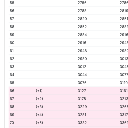
55
2756
278
56
2788
281
57
2820
285
58
2852
288
59
2884
291
60
2916
294
61
2948
298
62
2980
301
63
3012
304
64
3044
307
65
3076
3110
66
(+1)
3127
3161
67
(+2)
3178
321
68
(+3)
3229
326
69
(+4)
3281
331
70
(+5)
3332
336