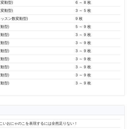
数変動型)
6 ～ 8 枚
数変動型)
3 ～ 5 枚
レッスン数変動型)
9 枚
動型)
5 ～ 9 枚
動型)
3 ～ 9 枚
動型)
3 ～ 9 枚
動型)
3 ～ 9 枚
動型)
3 ～ 9 枚
動型)
3 ～ 9 枚
動型)
3 ～ 9 枚
動型)
3 ～ 9 枚
んこいおにゃのこを表現するには全然足りない！