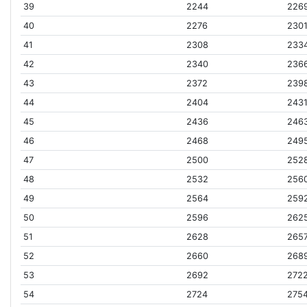
39
2244
226
40
2276
230
41
2308
233
42
2340
236
43
2372
239
44
2404
243
45
2436
246
46
2468
249
47
2500
252
48
2532
256
49
2564
259
50
2596
262
51
2628
265
52
2660
268
53
2692
272
54
2724
275