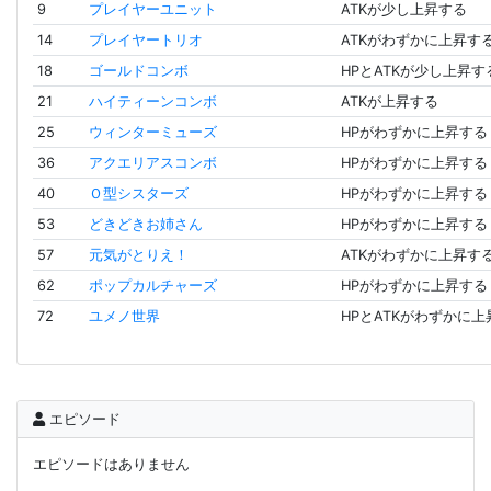
9
プレイヤーユニット
ATKが少し上昇する
14
プレイヤートリオ
ATKがわずかに上昇す
18
ゴールドコンボ
HPとATKが少し上昇す
21
ハイティーンコンボ
ATKが上昇する
25
ウィンターミューズ
HPがわずかに上昇する
36
アクエリアスコンボ
HPがわずかに上昇する
40
Ｏ型シスターズ
HPがわずかに上昇する
53
どきどきお姉さん
HPがわずかに上昇する
57
元気がとりえ！
ATKがわずかに上昇す
62
ポップカルチャーズ
HPがわずかに上昇する
72
ユメノ世界
HPとATKがわずかに
エピソード
エピソードはありません