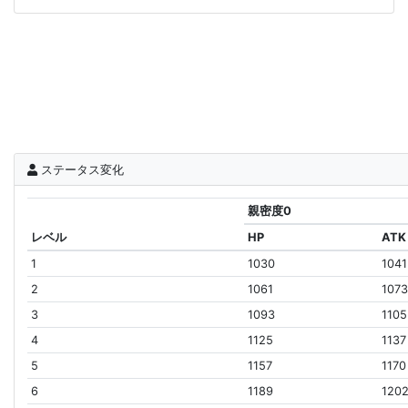
ステータス変化
親密度0
レベル
HP
ATK
1
1030
1041
2
1061
107
3
1093
1105
4
1125
1137
5
1157
1170
6
1189
120