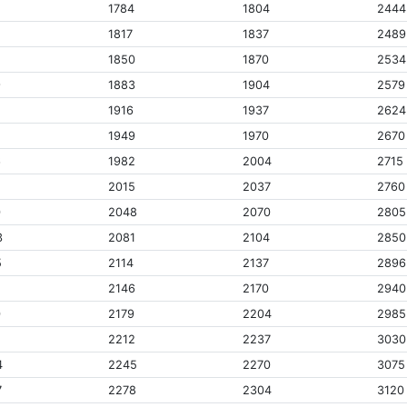
2
1784
1804
2444
4
1817
1837
2489
1850
1870
2534
9
1883
1904
2579
1916
1937
2624
1949
1970
2670
6
1982
2004
2715
8
2015
2037
2760
0
2048
2070
2805
3
2081
2104
2850
5
2114
2137
2896
7
2146
2170
2940
0
2179
2204
2985
2
2212
2237
3030
4
2245
2270
3075
7
2278
2304
3120