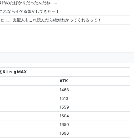
り始めたばかりだったんだね……
 これならイケる気がしてきたー！
た…… 支配人もこれ読んだら絶対わかってくれるって！
& i-n-g MAX
ATK
1468
1513
1559
1604
1650
1696