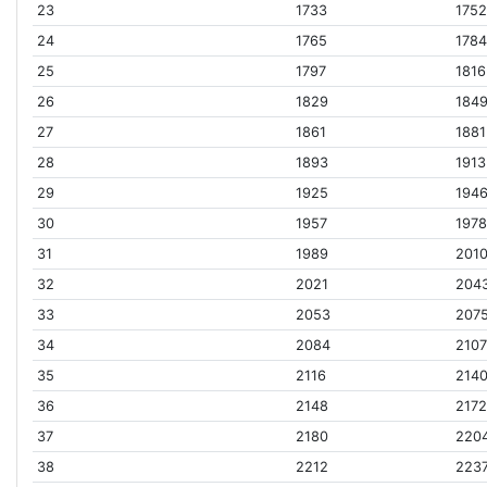
23
1733
175
24
1765
178
25
1797
1816
26
1829
184
27
1861
1881
28
1893
1913
29
1925
194
30
1957
197
31
1989
201
32
2021
204
33
2053
207
34
2084
210
35
2116
214
36
2148
217
37
2180
220
38
2212
223